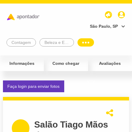
São Paulo, SP
Contagem
Beleza e Estética
Informações
Como chegar
Avaliações
Faça login para enviar fotos
Salão Tiago Mãos