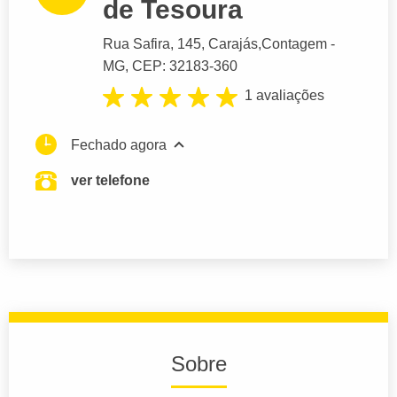
de Tesoura
Rua Safira
, 145, Carajás,
Contagem
-
MG,
CEP: 32183-360
1 avaliações
Fechado agora
ver telefone
Sobre