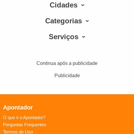
Cidades
Categorias
Serviços
Continua após a publicidade
Publicidade
Apontador
O que é o Apontador?
Perguntas Frequentes
Termos de Uso