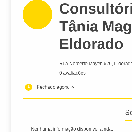
Consultór
Tânia Mag
Eldorado
Rua Norberto Mayer
, 626, Eldorad
0 avaliações
Fechado agora
S
Nenhuma informação disponível ainda.