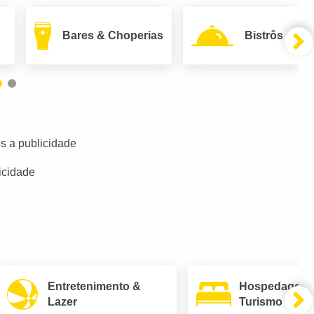
Bares & Choperias
Bistrôs
s a publicidade
icidade
Entretenimento &
Hospedagem
Lazer
Turismo