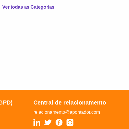
Ver todas as Categorias
LGPD)
Central de relacionamento
relacionamento@apontador.com