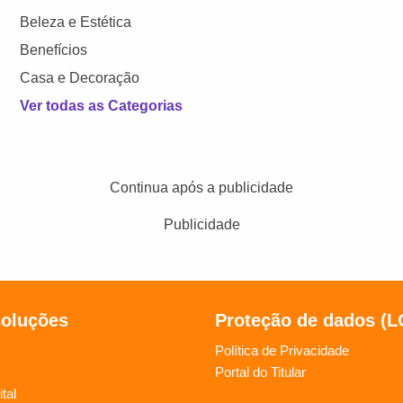
Beleza e Estética
Benefícios
Casa e Decoração
Ver todas as Categorias
Continua após a publicidade
Publicidade
soluções
Proteção de dados (
Política de Privacidade
Portal do Titular
tal