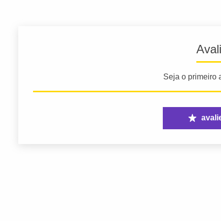
Aval
Seja o primeiro a
avali