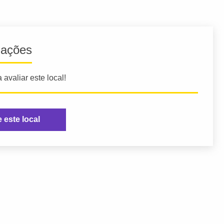
iações
 avaliar este local!
e este local