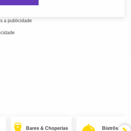
s a publicidade
icidade
Bares & Choperias
Bistrôs