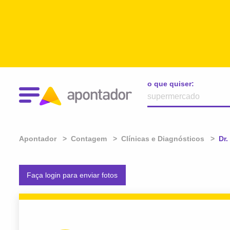
o que quiser:
Apontador
Contagem
Clínicas e Diagnósticos
Atu
Dr.
Faça login para enviar fotos