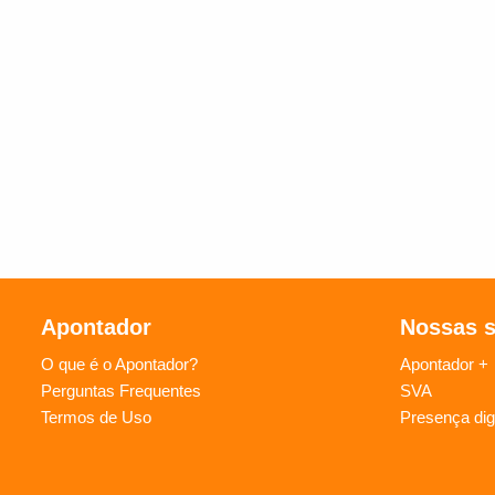
Apontador
Nossas 
O que é o Apontador?
Apontador +
Perguntas Frequentes
SVA
Termos de Uso
Presença digi