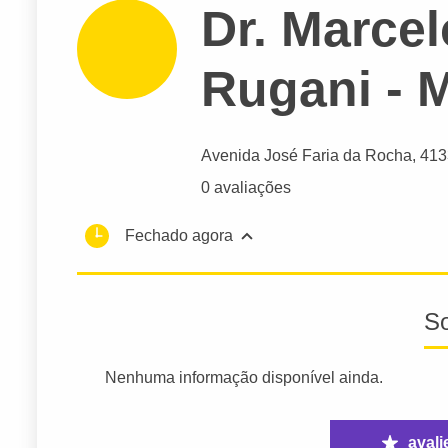
Dr. Marce
Rugani - 
Avenida José Faria da Rocha
, 413
0 avaliações
Fechado agora
S
Nenhuma informação disponível ainda.
avali