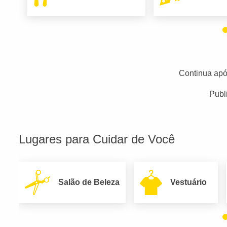
Continua apó
Publ
Lugares para Cuidar de Você
Salão de Beleza
Vestuário