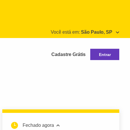
Você está em:
São Paulo, SP
Cadastre Grátis
Entrar
Fechado agora