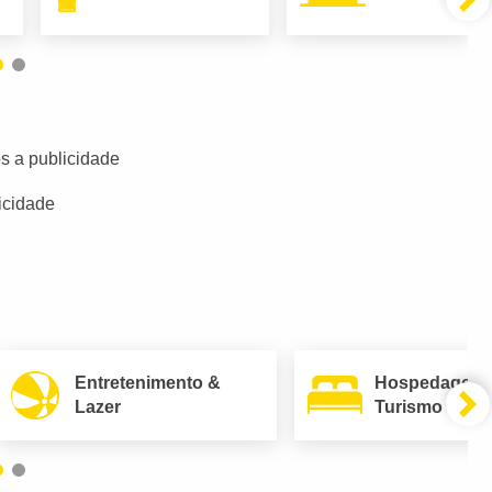
s a publicidade
icidade
Entretenimento &
Hospedagem
Lazer
Turismo