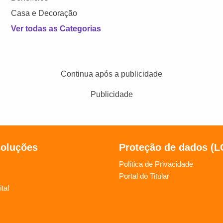
Casa e Decoração
Ver todas as Categorias
Continua após a publicidade
Publicidade
soluções
Proteção de dados (
Política de Privacidade
Portal do Titular
tal