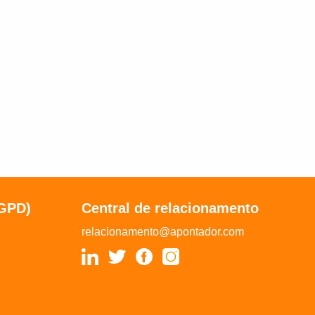
LGPD)
Central de relacionamento
relacionamento@apontador.com