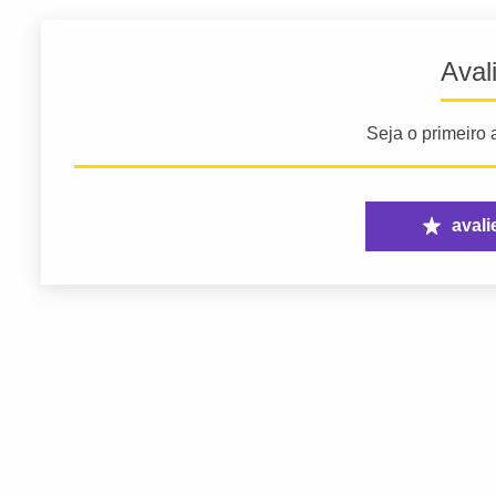
Aval
Seja o primeiro a
avali