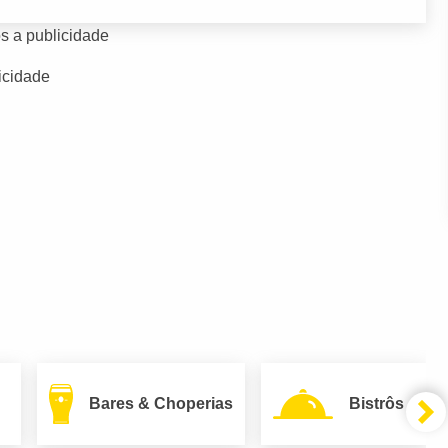
s a publicidade
icidade
Bares & Choperias
Bistrôs