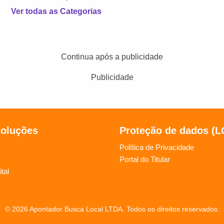
Ver todas as Categorias
Continua após a publicidade
Publicidade
soluções
Proteção de dados (
Política de Privacidade
Portal do Titular
tal
© 2026 Apontador Busca Local LTDA. Todos os direitos reservados.