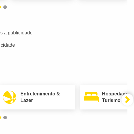
s a publicidade
icidade
Entretenimento &
Hospedagem
Lazer
Turismo