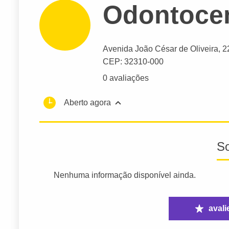
Odontocen
Avenida João César de Oliveira
, 
CEP: 32310-000
0 avaliações
Aberto agora
S
Nenhuma informação disponível ainda.
avali