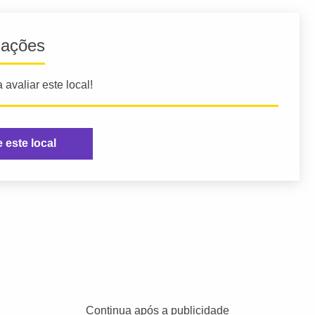
iações
 avaliar este local!
e este local
Continua após a publicidade