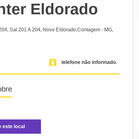
ter Eldorado
2204, Sal 201 A 204, Novo Eldorado,
Contagem
- MG,
telefone não informado.
obre
e este local