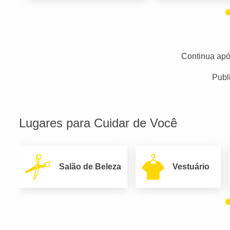
Continua apó
Publ
Lugares para Cuidar de Você
Salão de Beleza
Vestuário