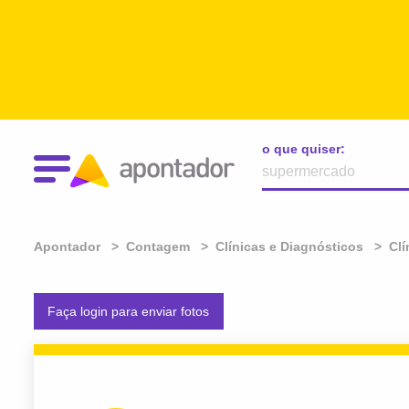
o que quiser:
Apontador
Contagem
Clínicas e Diagnósticos
Clí
Faça login para enviar fotos