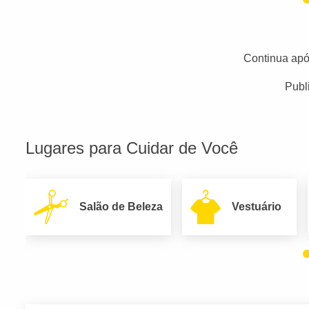
Continua apó
Publ
Lugares para Cuidar de Você
Salão de Beleza
Vestuário