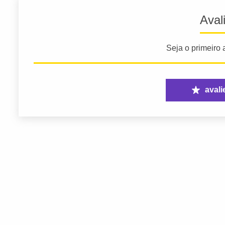
Aval
Seja o primeiro a
avali