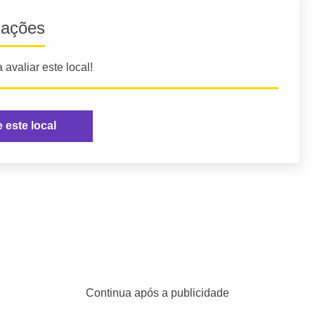
iações
 avaliar este local!
e este local
Continua após a publicidade