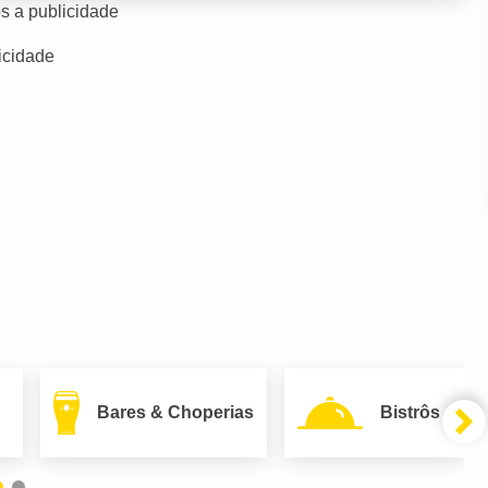
s a publicidade
icidade
Bares & Choperias
Bistrôs