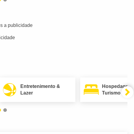
s a publicidade
icidade
Entretenimento &
Hospedagem
Lazer
Turismo