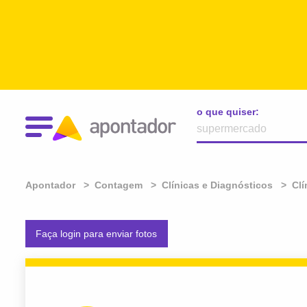
o que quiser:
Apontador
Contagem
Clínicas e Diagnósticos
Clí
Faça login para enviar fotos