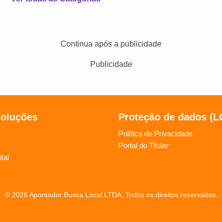
Continua após a publicidade
Publicidade
soluções
Proteção de dados (
Política de Privacidade
Portal do Titular
tal
© 2026 Apontador Busca Local LTDA. Todos os direitos reservados.