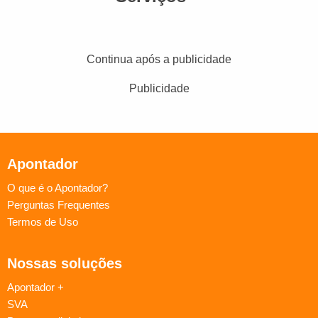
Continua após a publicidade
Publicidade
Apontador
O que é o Apontador?
Perguntas Frequentes
Termos de Uso
Nossas soluções
Apontador +
SVA