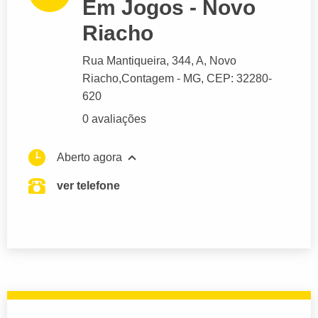
Em Jogos - Novo
Riacho
Rua Mantiqueira
, 344, A, Novo
Riacho,
Contagem
- MG,
CEP: 32280-
620
0 avaliações
Aberto agora
ver telefone