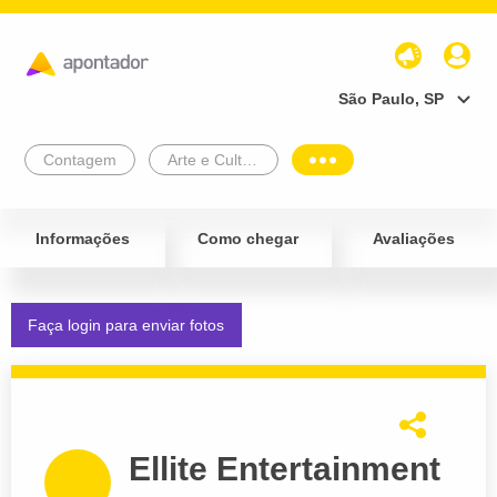
São Paulo, SP
Contagem
Arte e Cultura
Informações
Como chegar
Avaliações
Faça login para enviar fotos
Ellite Entertainment