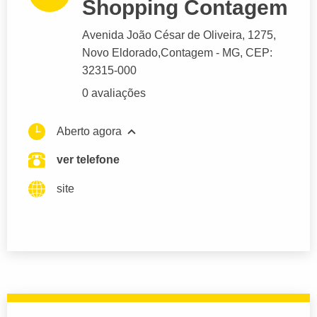
Shopping Contagem
Avenida João César de Oliveira
, 1275,
Novo Eldorado,
Contagem
- MG,
CEP:
32315-000
0 avaliações
Aberto agora
ver telefone
site