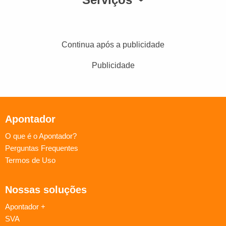
Continua após a publicidade
Publicidade
Apontador
O que é o Apontador?
Perguntas Frequentes
Termos de Uso
Nossas soluções
Apontador +
SVA