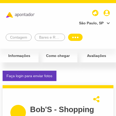
São Paulo, SP
Contagem
Bares e Restaurantes
Informações
Como chegar
Avaliações
Faça login para enviar fotos
Bob'S - Shopping