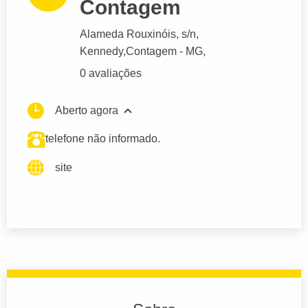
Contagem
Alameda Rouxinóis
, s/n,
Kennedy,
Contagem
- MG,
0 avaliações
Aberto agora
telefone não informado.
site