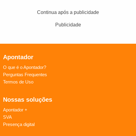
Continua após a publicidade
Publicidade
Apontador
O que é o Apontador?
Perguntas Frequentes
Termos de Uso
Nossas soluções
Apontador +
SVA
Presença digital