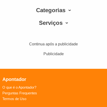
Categorias
Serviços
Continua após a publicidade
Publicidade
Apontador
O que é o Apontador?
Perguntas Frequentes
Termos de Uso