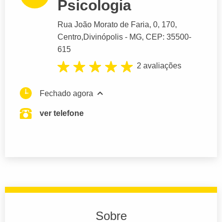
Psicologia
Rua João Morato de Faria
, 0, 170,
Centro,
Divinópolis
- MG,
CEP: 35500-
615
2 avaliações
Fechado agora
ver telefone
Sobre