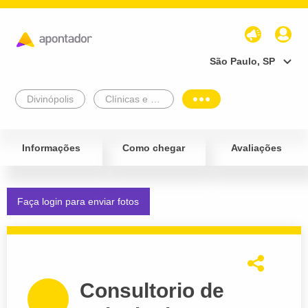
São Paulo, SP
Divinópolis
Clínicas e Diagnósticos
Informações
Como chegar
Avaliações
Faça login para enviar fotos
Consultorio de