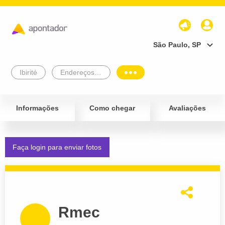
São Paulo, SP
Ibirité
Endereços Empresariais
Informações
Como chegar
Avaliações
Faça login para enviar fotos
Rmec