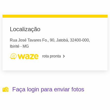
Localização
Rua José Tavares Fo., 90, Jatobá, 32400-000,
Ibirité - MG
rota pronta
Faça login para enviar fotos