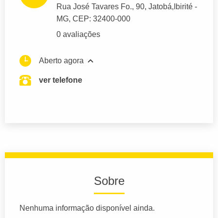
Rua José Tavares Fo.
, 90, Jatobá,
Ibirité
-
MG,
CEP: 32400-000
0 avaliações
Aberto agora
ver telefone
Sobre
Nenhuma informação disponível ainda.