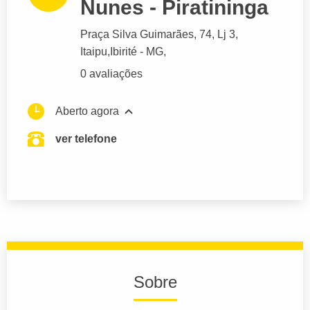
Nunes - Piratininga
Praça Silva Guimarães
, 74, Lj 3,
Itaipu,
Ibirité
- MG,
0 avaliações
Aberto agora
ver telefone
Sobre