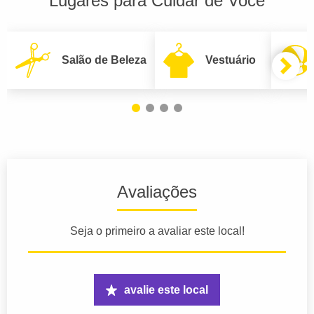
Lugares para Cuidar de Você
Salão de Beleza
Vestuário
Avaliações
Seja o primeiro a avaliar este local!
avalie este local