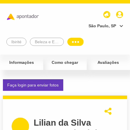
São Paulo, SP
Ibirité
Beleza e Estética
Informações
Como chegar
Avaliações
Faça login para enviar fotos
Lilian da Silva