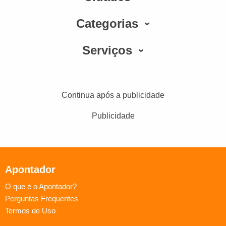
Categorias
Serviços
Continua após a publicidade
Publicidade
Apontador
O que é o Apontador?
Perguntas Frequentes
Termos de Uso