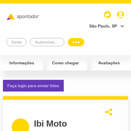
São Paulo, SP
Ibirité
Automóveis e Veículos
Informações
Como chegar
Avaliações
Faça login para enviar fotos
Ibi Moto