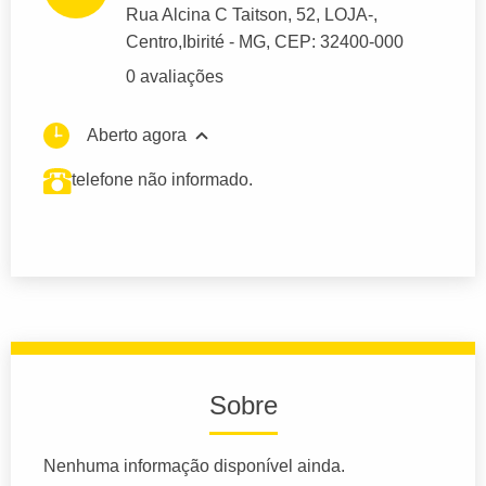
Rua Alcina C Taitson
, 52, LOJA-,
Centro,
Ibirité
- MG,
CEP: 32400-000
0 avaliações
Aberto agora
telefone não informado.
Sobre
Nenhuma informação disponível ainda.