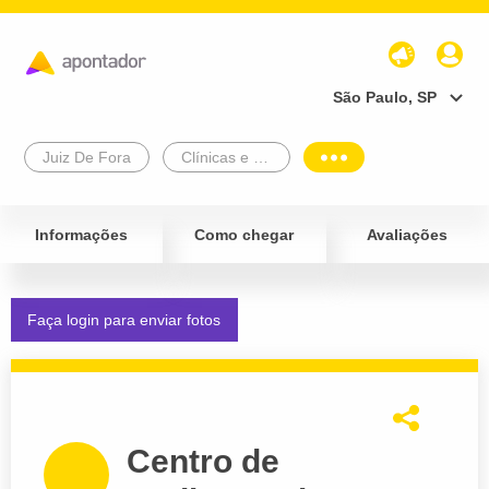
São Paulo, SP
Juiz De Fora
Clínicas e Diagnósticos
Informações
Como chegar
Avaliações
Faça login para enviar fotos
Centro de