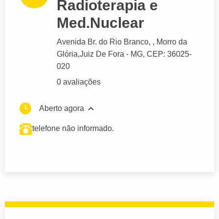
Radioterapia e
Med.Nuclear
Avenida Br. do Rio Branco
, , Morro da
Glória,
Juiz De Fora
- MG,
CEP: 36025-
020
0 avaliações
Aberto agora
telefone não informado.