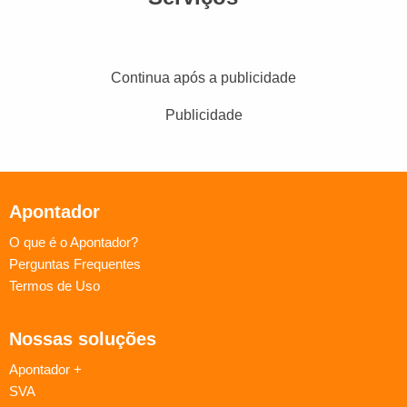
Continua após a publicidade
Publicidade
Apontador
O que é o Apontador?
Perguntas Frequentes
Termos de Uso
Nossas soluções
Apontador +
SVA