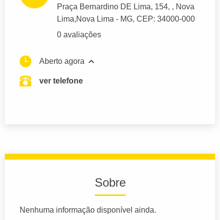
Praça Bernardino DE Lima, 154
, , Nova
Lima,
Nova Lima
- MG,
CEP: 34000-000
0 avaliações
Aberto agora
ver telefone
Sobre
Nenhuma informação disponível ainda.