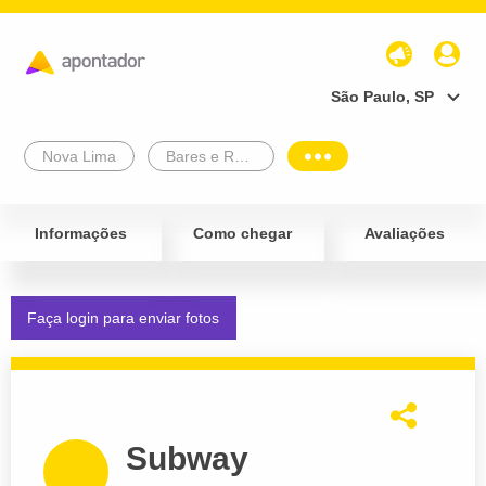
São Paulo, SP
Nova Lima
Bares e Restaurantes
Informações
Como chegar
Avaliações
Faça login para enviar fotos
Subway