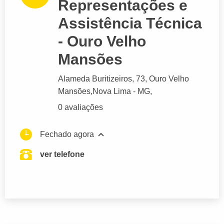
Representações e
Assistência Técnica
- Ouro Velho
Mansões
Alameda Buritizeiros
, 73, Ouro Velho
Mansões,
Nova Lima
- MG,
0 avaliações
Fechado agora
ver telefone