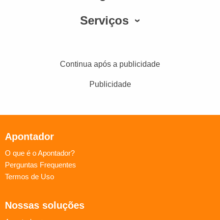
Serviços
Continua após a publicidade
Publicidade
Apontador
O que é o Apontador?
Perguntas Frequentes
Termos de Uso
Nossas soluções