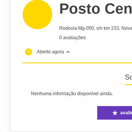
Posto Cen
Rodovia Mg-050
, s/n km 233, Nov
0 avaliações
Aberto agora
S
Nenhuma informação disponível ainda.
avali