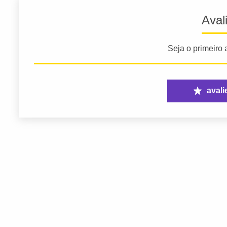
Aval
Seja o primeiro a
avali