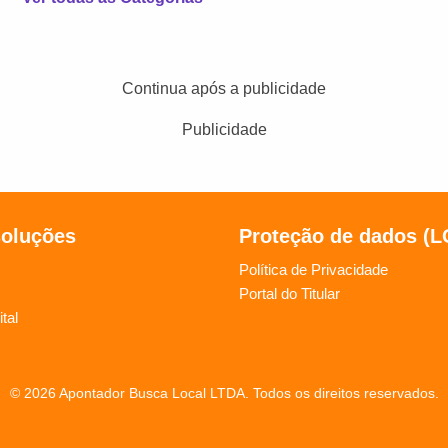
Continua após a publicidade
Publicidade
soluções
Proteção de dados (
Política de Privacidade
Portal do Titular
tal
© 2026 Apontador Busca Local LTDA. Todos os direitos reservados.