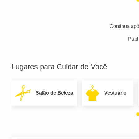
Continua apó
Publ
Lugares para Cuidar de Você
Salão de Beleza
Vestuário