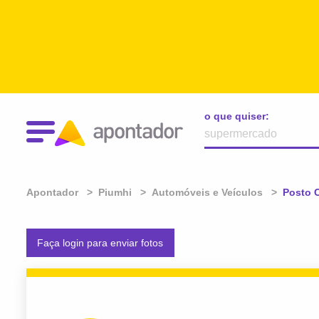
o que quiser:
Apontador
Piumhi
Automóveis e Veículos
Atual:
Posto 
Faça login para enviar fotos