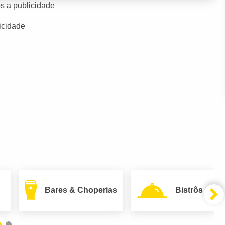
s a publicidade
icidade
Bares & Choperias
Bistrôs