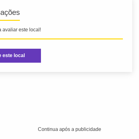
iações
 avaliar este local!
e este local
Continua após a publicidade