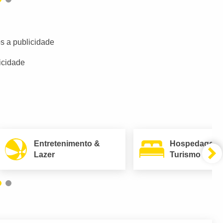
s a publicidade
icidade
Entretenimento &
Hospedagem
Lazer
Turismo