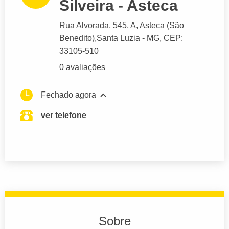
Silveira - Asteca
Rua Alvorada
, 545, A, Asteca (São
Benedito),
Santa Luzia
- MG,
CEP:
33105-510
0 avaliações
Fechado agora
ver telefone
Sobre