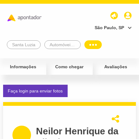
São Paulo, SP
Santa Luzia
Automóveis e Veículos
Informações
Como chegar
Avaliações
Faça login para enviar fotos
Neilor Henrique da