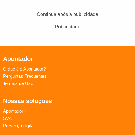
Continua após a publicidade
Publicidade
Apontador
O que é o Apontador?
Perguntas Frequentes
Termos de Uso
Nossas soluções
Apontador +
SVA
Presença digital