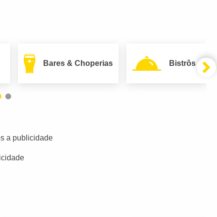
Bares & Choperias
Bistrôs
s a publicidade
icidade