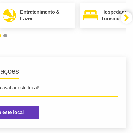
Entretenimento &
Hospedagem
Lazer
Turismo
iações
 avaliar este local!
e este local