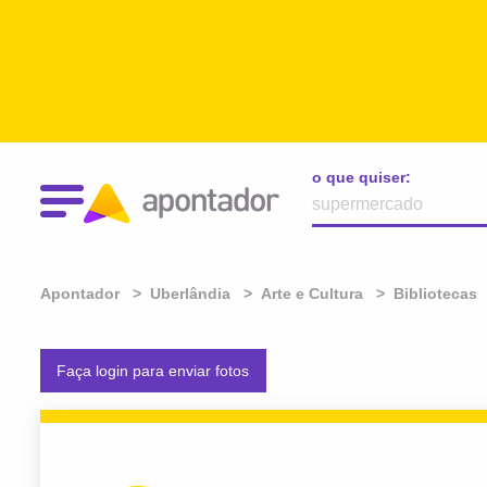
o que quiser:
Apontador
Uberlândia
Arte e Cultura
Bibliotecas
Faça login para enviar fotos