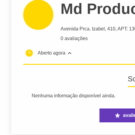
Md Produc
Avenida Prca. Izabel
, 410, APT: 13
0 avaliações
Aberto agora
S
Nenhuma informação disponível ainda.
avali