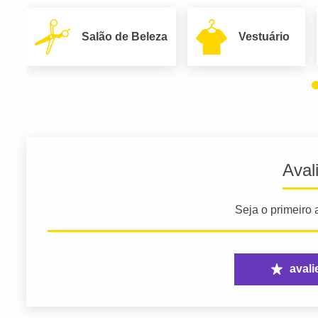
Salão de Beleza
Vestuário
Aval
Seja o primeiro a
avali