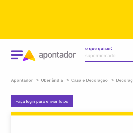
o que quiser:
Apontador
Uberlândia
Casa e Decoração
Decoraç
Faça login para enviar fotos