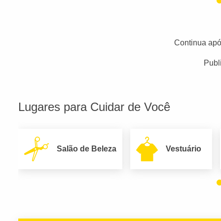
Continua apó
Publ
Lugares para Cuidar de Você
Salão de Beleza
Vestuário