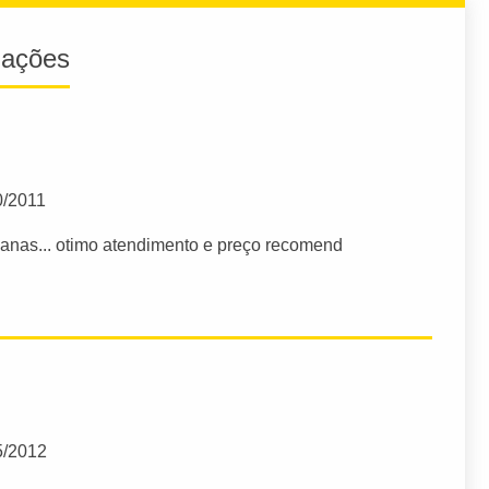
iações
0/2011
ianas... otimo atendimento e preço recomend
5/2012