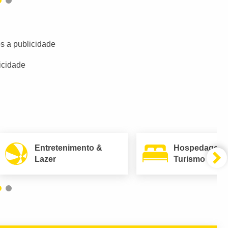
s a publicidade
icidade
Entretenimento &
Hospedagem
Lazer
Turismo