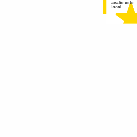
avalie este
local