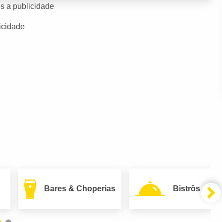
s a publicidade
icidade
Bares & Choperias
Bistrôs