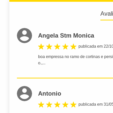
Aval
Angela Stm Monica
publicada em 22/1
boa empressa no ramo de cortinas e pers
o.,...
Antonio
publicada em 31/0