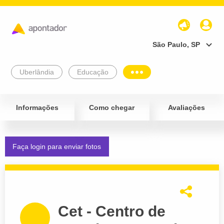
São Paulo, SP
Uberlândia
Educação
Informações
Como chegar
Avaliações
Faça login para enviar fotos
Cet - Centro de