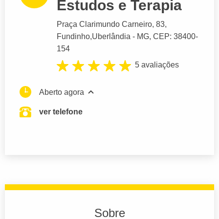
Estudos e Terapia
Praça Clarimundo Carneiro
, 83,
Fundinho,
Uberlândia
- MG,
CEP: 38400-
154
5 avaliações
Aberto agora
ver telefone
Sobre