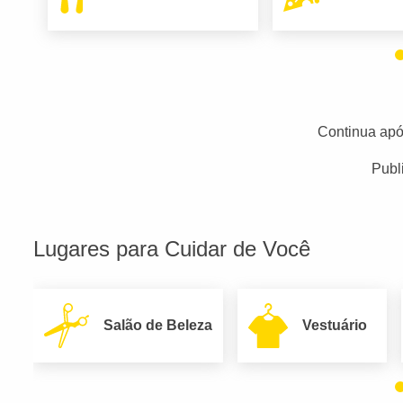
Continua apó
Publ
Lugares para Cuidar de Você
Salão de Beleza
Vestuário