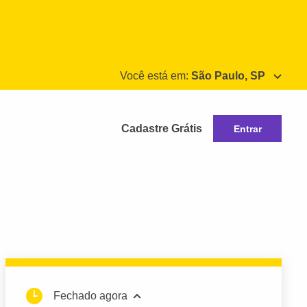
Você está em:
São Paulo, SP
Cadastre Grátis
Entrar
Fechado agora