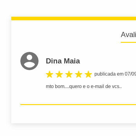
Aval
Dina Maia
publicada em 07/0
mto bom....quero e o e-mail de vcs..