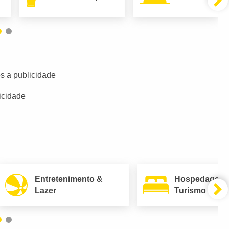
s a publicidade
icidade
Entretenimento &
Hospedagem
Lazer
Turismo