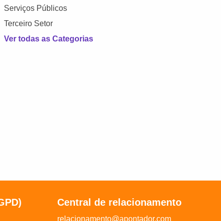
Serviços Públicos
Terceiro Setor
Ver todas as Categorias
LGPD)
Central de relacionamento
relacionamento@apontador.com