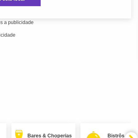
s a publicidade
icidade
Bares & Choperias
Bistrôs