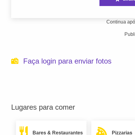
Continua apó
Publ
Faça login para enviar fotos
Lugares para comer
Bares & Restaurantes
Pizzarias