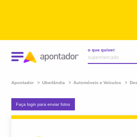
o que quiser:
Apontador
Uberlândia
Automóveis e Veículos
De
Faça login para enviar fotos