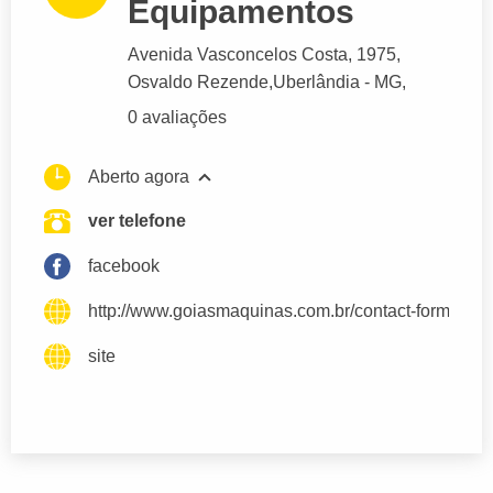
Equipamentos
Avenida Vasconcelos Costa
, 1975,
Osvaldo Rezende,
Uberlândia
- MG,
0 avaliações
Aberto agora
ver telefone
facebook
http://www.goiasmaquinas.com.br/contact-form.php
site