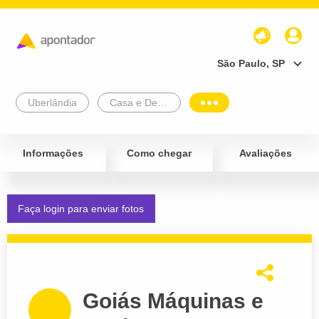
São Paulo, SP
Uberlândia
Casa e Decoração
Informações
Como chegar
Avaliações
Faça login para enviar fotos
Goiás Máquinas e