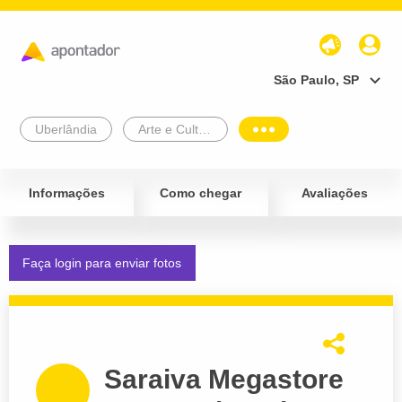
São Paulo, SP
Uberlândia
Arte e Cultura
Informações
Como chegar
Avaliações
Faça login para enviar fotos
Saraiva Megastore