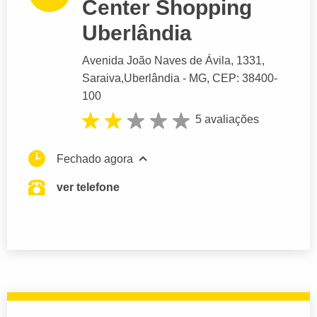
Center Shopping
Uberlândia
Avenida João Naves de Ávila
, 1331,
Saraiva,
Uberlândia
- MG,
CEP: 38400-
100
5 avaliações
Fechado agora
ver telefone