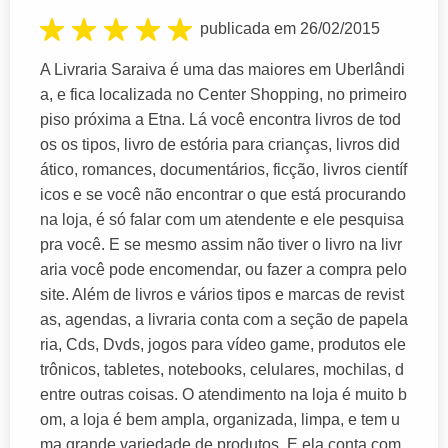
publicada em 26/02/2015
A Livraria Saraiva é uma das maiores em Uberlândi
a, e fica localizada no Center Shopping, no primeiro
piso próxima a Etna. Lá você encontra livros de tod
os os tipos, livro de estória para crianças, livros did
ático, romances, documentários, ficção, livros científ
icos e se você não encontrar o que está procurando
na loja, é só falar com um atendente e ele pesquisa
pra você. E se mesmo assim não tiver o livro na livr
aria você pode encomendar, ou fazer a compra pelo
site. Além de livros e vários tipos e marcas de revist
as, agendas, a livraria conta com a seção de papela
ria, Cds, Dvds, jogos para vídeo game, produtos ele
trônicos, tabletes, notebooks, celulares, mochilas, d
entre outras coisas. O atendimento na loja é muito b
om, a loja é bem ampla, organizada, limpa, e tem u
ma grande variedade de produtos. E ela conta com