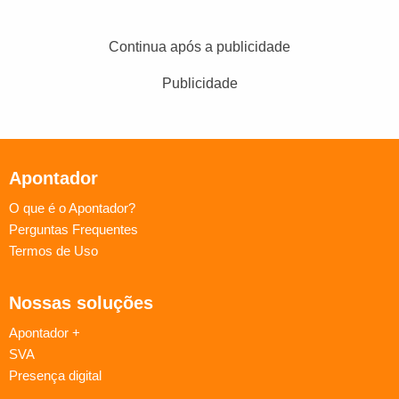
Continua após a publicidade
Publicidade
Apontador
O que é o Apontador?
Perguntas Frequentes
Termos de Uso
Nossas soluções
Apontador +
SVA
Presença digital