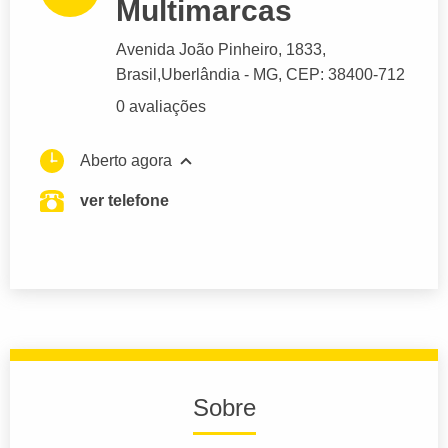
Multimarcas
Avenida João Pinheiro
, 1833,
Brasil,
Uberlândia
- MG,
CEP: 38400-712
0 avaliações
Aberto agora
ver telefone
Sobre