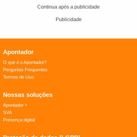
Continua após a publicidade
Publicidade
Apontador
O que é o Apontador?
Perguntas Frequentes
Termos de Uso
Nossas soluções
Apontador +
SVA
Presença digital