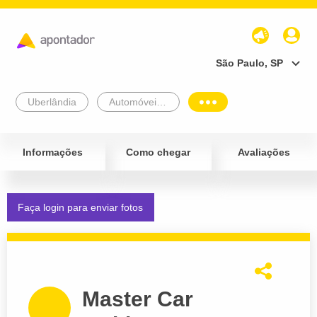
São Paulo, SP
Uberlândia
Automóveis e Veículos
Informações
Como chegar
Avaliações
Faça login para enviar fotos
Master Car