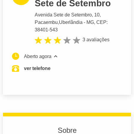
Sete de Setembro
Avenida Sete de Setembro
, 10,
Pacaembu,
Uberlândia
- MG,
CEP:
38401-543
3 avaliações
Aberto agora
ver telefone
Sobre