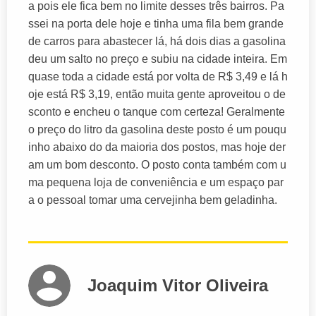
a pois ele fica bem no limite desses três bairros. Pa
ssei na porta dele hoje e tinha uma fila bem grande
de carros para abastecer lá, há dois dias a gasolina
deu um salto no preço e subiu na cidade inteira. Em
quase toda a cidade está por volta de R$ 3,49 e lá h
oje está R$ 3,19, então muita gente aproveitou o de
sconto e encheu o tanque com certeza! Geralmente
o preço do litro da gasolina deste posto é um pouqu
inho abaixo do da maioria dos postos, mas hoje der
am um bom desconto. O posto conta também com u
ma pequena loja de conveniência e um espaço par
a o pessoal tomar uma cervejinha bem geladinha.
Joaquim Vitor Oliveira