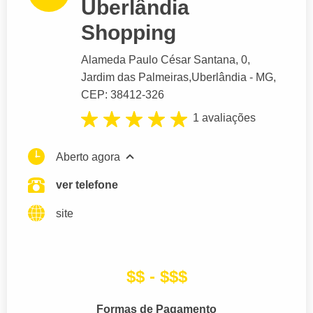
Uberlândia
Shopping
Alameda Paulo César Santana
, 0,
Jardim das Palmeiras,
Uberlândia
- MG,
CEP: 38412-326
1 avaliações
Aberto agora
ver telefone
site
$$ - $$$
Formas de Pagamento