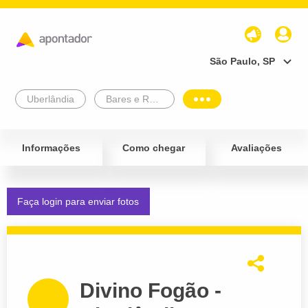
São Paulo, SP
Uberlândia
Bares e Restaurantes
Informações
Como chegar
Avaliações
Faça login para enviar fotos
Divino Fogão -