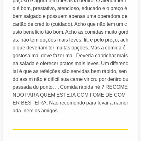
paçoso e agora tem mesas lá dentro. O atendiment
o é bom, prestativo, atencioso, educado e o preço é
bem salgado e possuem apenas uma operadora de
cartão de crédito (cuidado). Acho que não tem um c
usto benefício tão bom. Acho as comidas muito gord
as, não tem opções mais leves, fit, e pelo preço, ach
o que deveriam ter muitas opções. Mas a comida é
gostosa mal deve fazer mal. Deveria caprichar mais
na salada e oferecer pratos mais leves. Um diferenc
ial é que as refeições são servidas bem rápido, sen
do assim não é difícil sua carne vir cru por dentro ou
passada do ponto. . . Comida rápida né ? RECOME
NDO PARA QUEM ESTEJA COM FOME DE COM
ER BESTEIRA. Não recomendo para levar a namor
ada, nem os amigos. .