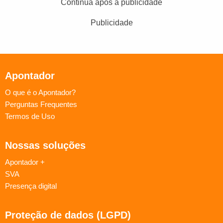
Continua após a publicidade
Publicidade
Apontador
O que é o Apontador?
Perguntas Frequentes
Termos de Uso
Nossas soluções
Apontador +
SVA
Presença digital
Proteção de dados (LGPD)