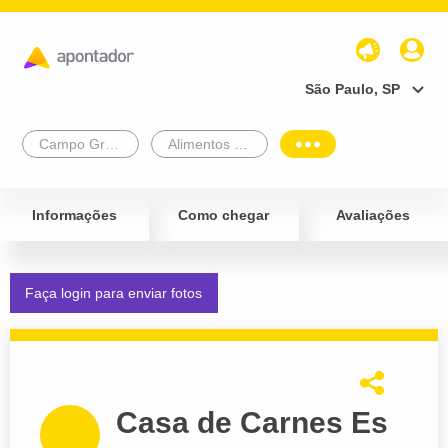
São Paulo, SP
Campo Grande
Alimentos e Bebidas
Informações
Como chegar
Avaliações
Faça login para enviar fotos
Casa de Carnes Es