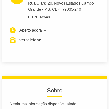
Rua Clark
, 20, Novos Estados,
Campo
Grande
- MS,
CEP: 79035-240
0 avaliações
Aberto agora
ver telefone
Sobre
Nenhuma informação disponível ainda.