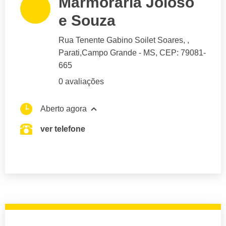
Marmoraria Joioso
e Souza
Rua Tenente Gabino Soilet Soares
, ,
Parati,
Campo Grande
- MS,
CEP: 79081-
665
0 avaliações
Aberto agora
ver telefone