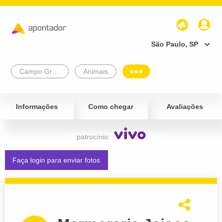
São Paulo, SP
Campo Grande
Animais
Informações
Como chegar
Avaliações
patrocínio:
Faça login para enviar fotos