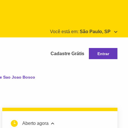
Você está em:
São Paulo, SP
Cadastre Grátis
Entrar
te Sao Joao Bosco
Aberto agora