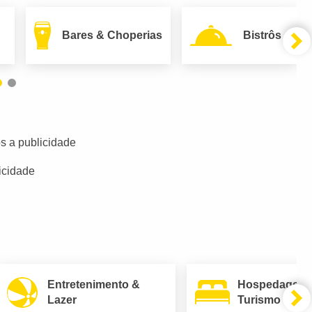
Bares & Choperias
Bistrôs
s a publicidade
icidade
Entretenimento &
Hospedagem
Lazer
Turismo