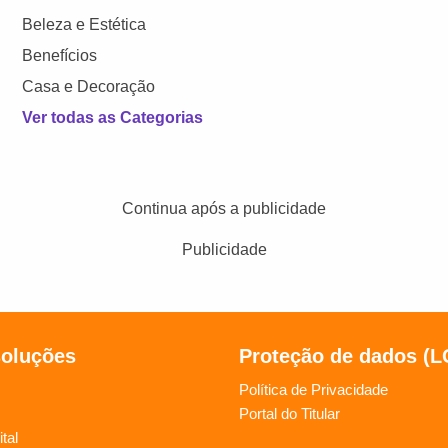
Beleza e Estética
Benefícios
Casa e Decoração
Ver todas as Categorias
Continua após a publicidade
Publicidade
soluções
Proteção de dados (
Política de Privacidade
Portal do Titular
tal