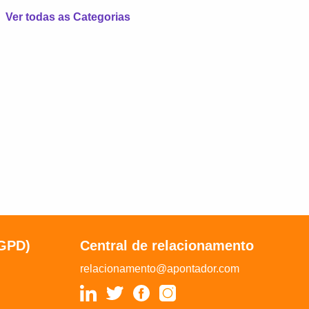
Ver todas as Categorias
LGPD)
Central de relacionamento
relacionamento@apontador.com