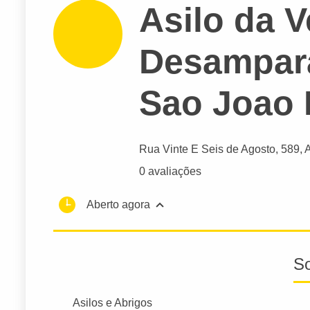
Asilo da V
Desampara
Sao Joao
Rua Vinte E Seis de Agosto
, 589,
0 avaliações
Aberto agora
S
Asilos e Abrigos