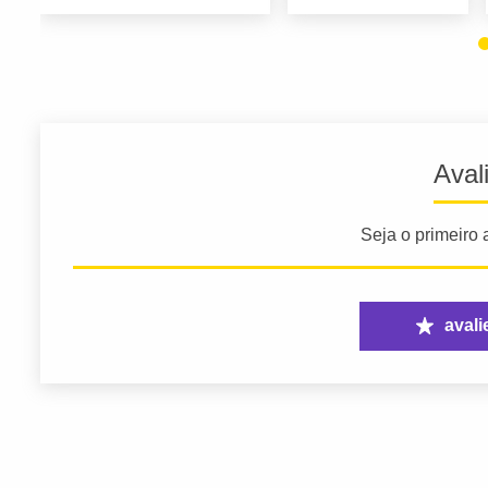
Aval
Seja o primeiro a
avali