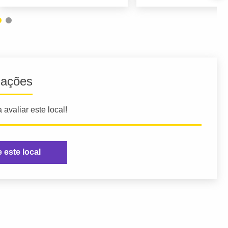
iações
 avaliar este local!
e este local