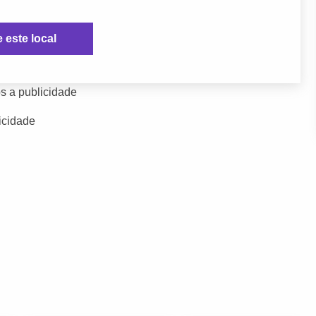
e este local
s a publicidade
icidade