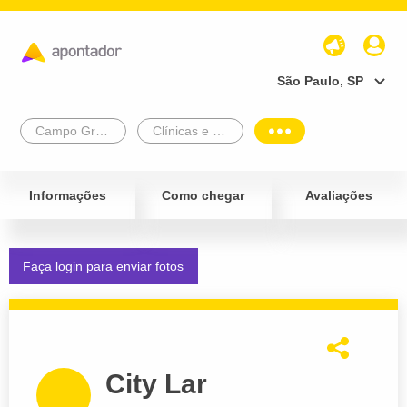
São Paulo, SP
Campo Grande
Clínicas e Diagnósticos
Informações
Como chegar
Avaliações
Faça login para enviar fotos
City Lar