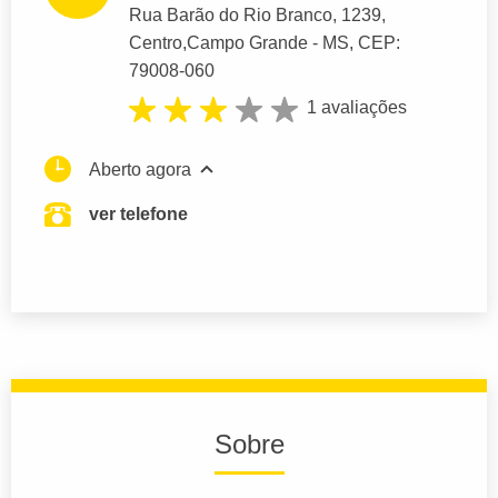
Rua Barão do Rio Branco
, 1239,
Centro,
Campo Grande
- MS,
CEP:
79008-060
1 avaliações
Aberto agora
ver telefone
Sobre