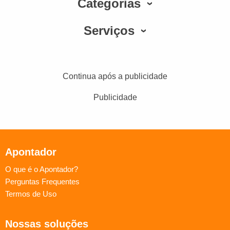
Categorias
Serviços
Continua após a publicidade
Publicidade
Apontador
O que é o Apontador?
Perguntas Frequentes
Termos de Uso
Nossas soluções