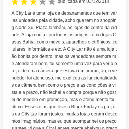
publicada em 03/12/2014
A City Lar é uma loja de departamentos que tem vár
ias unidades pela cidade, acho que tem no shoppin
g Norte Sul Plaza também, as lojas do centro da cid
ade. A loja conta com todos os artigos como lojas C
asas Bahia, como móveis, aparelhos eletrônicos, ce
lulares, informática e etc. A City Lar não é uma loja t
ão bonita por dentro, mas os vendedores sempre m
e atenderam bem, fui somente uma vez para ver o p
reço de uma câmera que estava em promoção, o ve
ndedor foi atencioso, me explicou as funcionalidade
s da câmera bem como o preço e as condições à vi
sta e a prazo, não fechei a compra porque não gost
ei do modelo em promoção, mas o atendimento foi
ótimo. Esses dias que teve a Black Friday os preço
s da City Lar foram justos, muitas lojas deram desco
ntos imaginários, mas eu que acompanhei os preço
s antes, vi que a City Lar realmente abaixou o preço