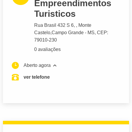
Empreendimentos
Turisticos
Rua Brasil 432 S 6
, , Monte
Castelo,
Campo Grande
- MS,
CEP:
79010-230
0 avaliações
Aberto agora
ver telefone