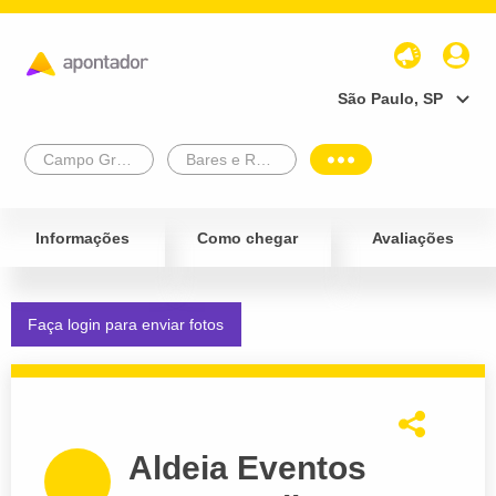
São Paulo, SP
Campo Grande
Bares e Restaurantes
Informações
Como chegar
Avaliações
Faça login para enviar fotos
Aldeia Eventos