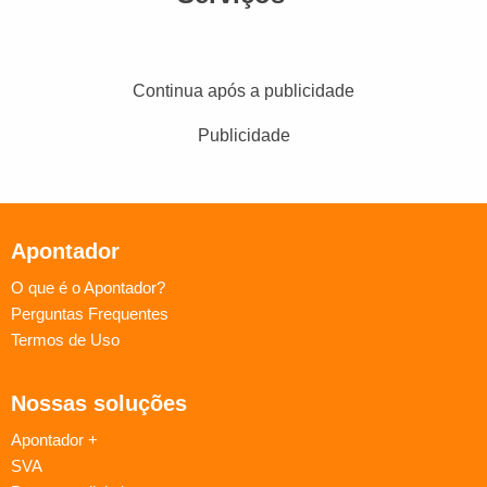
Continua após a publicidade
Publicidade
Apontador
O que é o Apontador?
Perguntas Frequentes
Termos de Uso
Nossas soluções
Apontador +
SVA