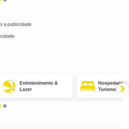
s a publicidade
icidade
Entretenimento &
Hospedagem
Lazer
Turismo