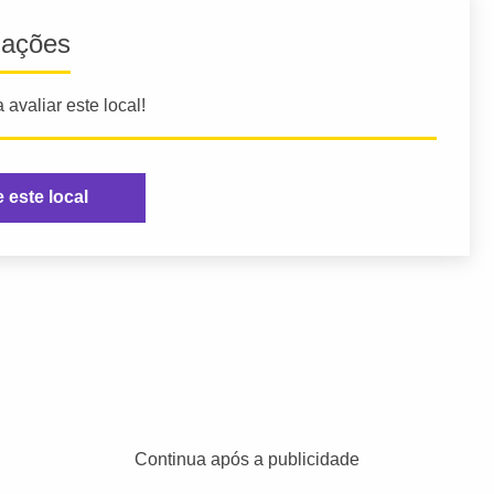
iações
 avaliar este local!
e este local
Continua após a publicidade