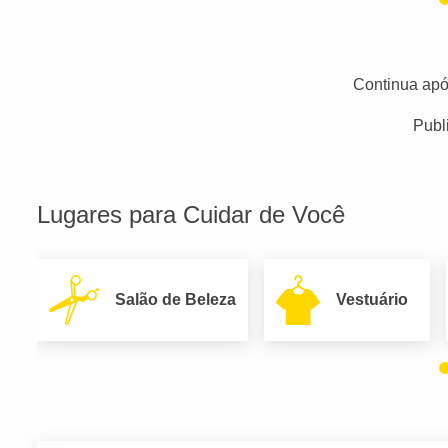
Continua apó
Publ
Lugares para Cuidar de Você
Salão de Beleza
Vestuário