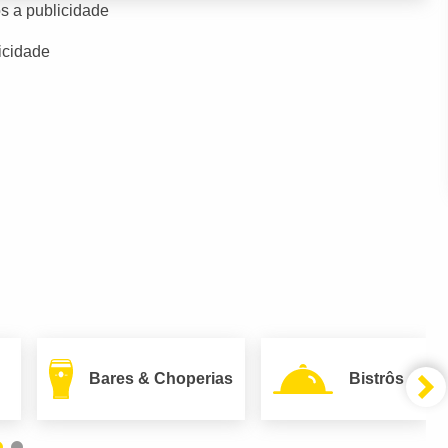
s a publicidade
icidade
Bares & Choperias
Bistrôs