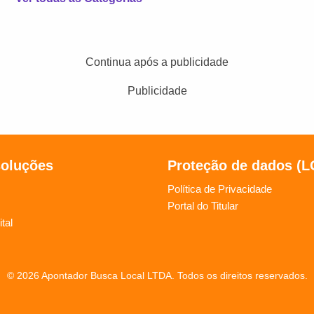
Continua após a publicidade
Publicidade
soluções
Proteção de dados (
Política de Privacidade
Portal do Titular
tal
© 2026 Apontador Busca Local LTDA. Todos os direitos reservados.