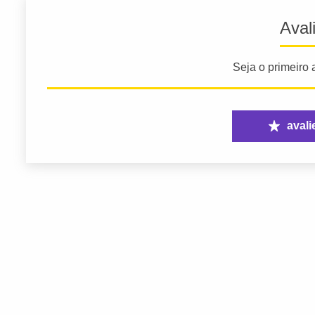
Aval
Seja o primeiro a
avali