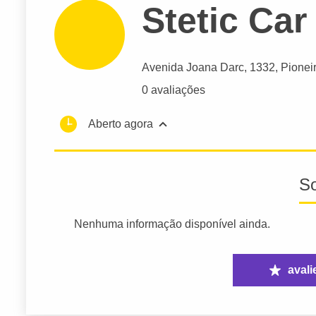
Stetic Car
Avenida Joana Darc
, 1332, Pionei
0 avaliações
Aberto agora
S
Nenhuma informação disponível ainda.
avali