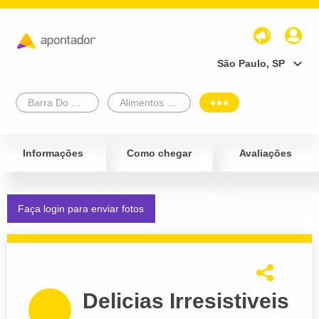
São Paulo, SP
Barra Do Garças
Alimentos e Bebidas
Informações
Como chegar
Avaliações
Faça login para enviar fotos
Delicias Irresistiveis