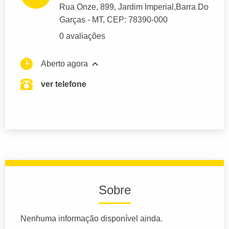
Rua Onze
, 899, Jardim Imperial,
Barra Do
Garças
- MT,
CEP: 78390-000
0 avaliações
Aberto agora
ver telefone
Sobre
Nenhuma informação disponível ainda.