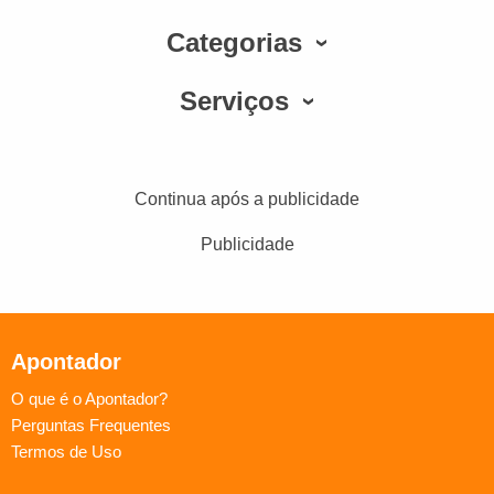
Categorias
Serviços
Continua após a publicidade
Publicidade
Apontador
O que é o Apontador?
Perguntas Frequentes
Termos de Uso