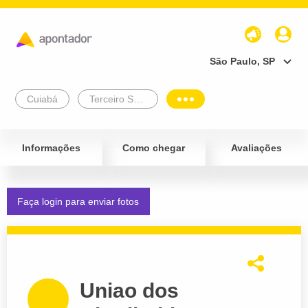
São Paulo, SP
Cuiabá
Terceiro Setor
Informações
Como chegar
Avaliações
Faça login para enviar fotos
Uniao dos