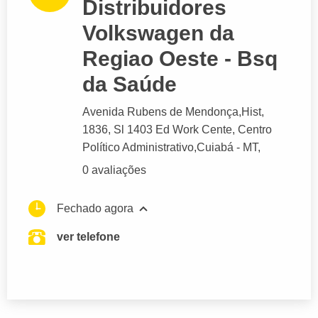
Distribuidores
Volkswagen da
Regiao Oeste - Bsq
da Saúde
Avenida Rubens de Mendonça,Hist
,
1836, Sl 1403 Ed Work Cente, Centro
Político Administrativo,
Cuiabá
- MT,
0 avaliações
Fechado agora
ver telefone