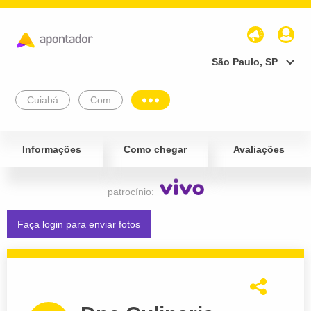
São Paulo, SP
Cuiabá
Com
Informações
Como chegar
Avaliações
patrocínio:
Faça login para enviar fotos