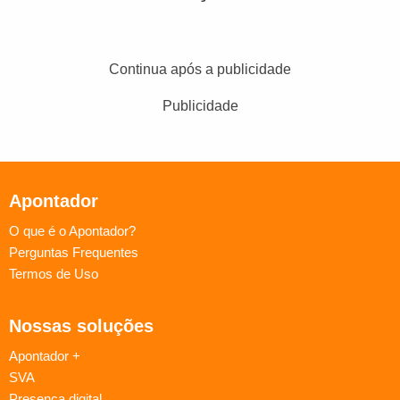
Continua após a publicidade
Publicidade
Apontador
O que é o Apontador?
Perguntas Frequentes
Termos de Uso
Nossas soluções
Apontador +
SVA
Presença digital