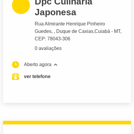
Dpc Culinaria
Japonesa
Rua Almirante Henrique Pinheiro
Guedes
, , Duque de Caxias,
Cuiabá
- MT,
CEP: 78043-306
0 avaliações
Aberto agora
ver telefone