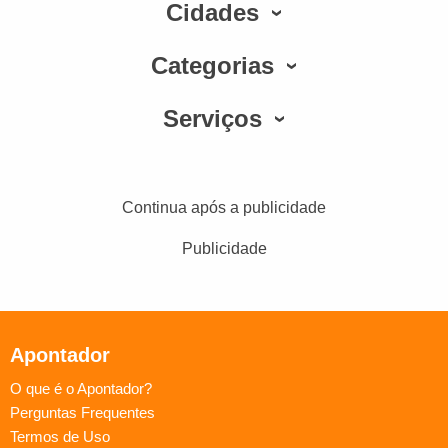
Cidades
Categorias
Serviços
Continua após a publicidade
Publicidade
Apontador
O que é o Apontador?
Perguntas Frequentes
Termos de Uso