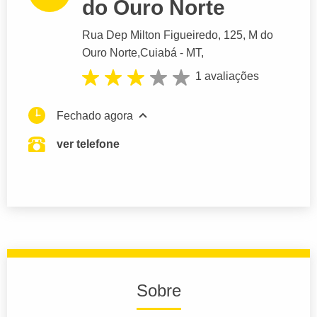
do Ouro Norte
Rua Dep Milton Figueiredo
, 125, M do
Ouro Norte,
Cuiabá
- MT,
1 avaliações
Fechado agora
ver telefone
Sobre