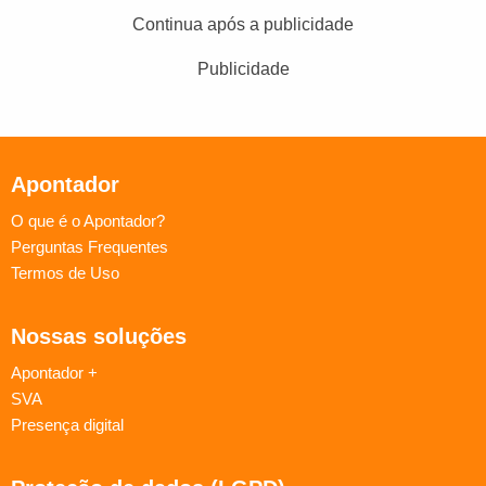
Continua após a publicidade
Publicidade
Apontador
O que é o Apontador?
Perguntas Frequentes
Termos de Uso
Nossas soluções
Apontador +
SVA
Presença digital