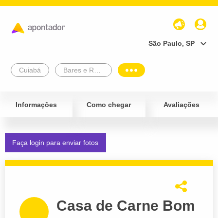
São Paulo, SP
Cuiabá
Bares e Restaurantes
Informações
Como chegar
Avaliações
Faça login para enviar fotos
Casa de Carne Bom