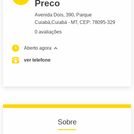
Preco
Avenida Dois
, 390, Parque
Cuiabá,
Cuiabá
- MT,
CEP: 78095-329
0 avaliações
Aberto agora
ver telefone
Sobre