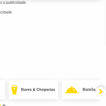
s a publicidade
icidade
Bares & Choperias
Bistrôs