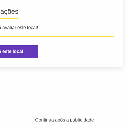
iações
 avaliar este local!
e este local
Continua após a publicidade