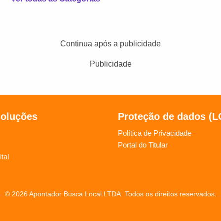
Continua após a publicidade
Publicidade
soluções
Proteção de dados (
Política de Privacidade
Portal do Titular
tal
© 2026 Apontador Busca Local LTDA. Todos os direitos reservados.