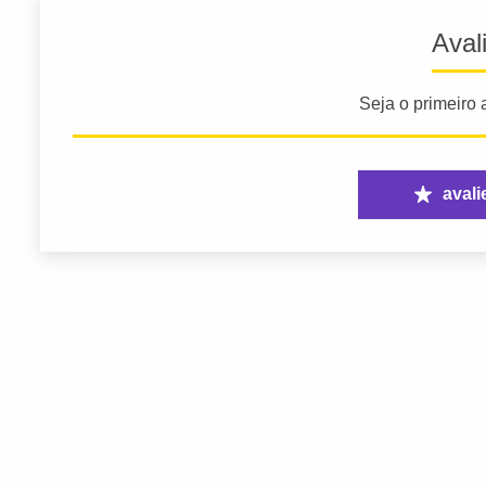
Aval
Seja o primeiro a
avali