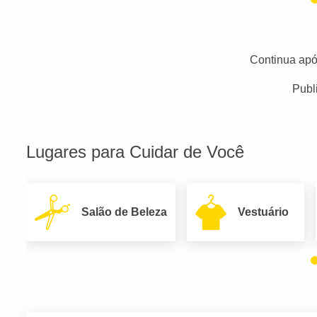
Continua apó
Publ
Lugares para Cuidar de Você
Salão de Beleza
Vestuário