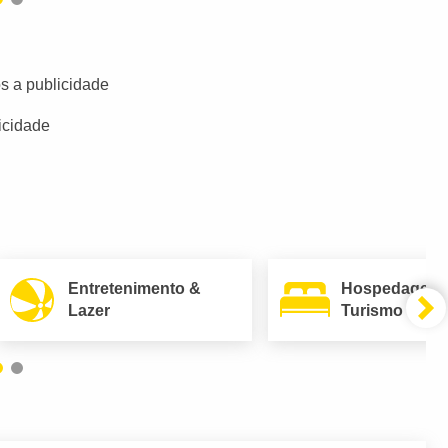
s a publicidade
icidade
Entretenimento &
Hospedagem
Lazer
Turismo