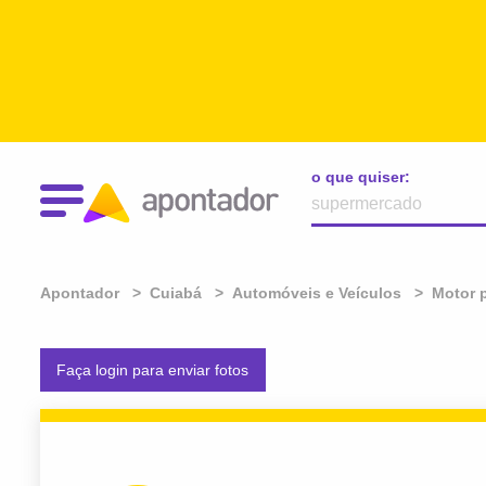
o que quiser:
Apontador
Cuiabá
Automóveis e Veículos
Motor p
Faça login para enviar fotos