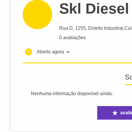
Skl Diesel
Rua D
, 1255, Distrito Industrial,
Cui
0 avaliações
Aberto agora
S
Nenhuma informação disponível ainda.
avali