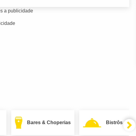
s a publicidade
icidade
Bares & Choperias
Bistrôs