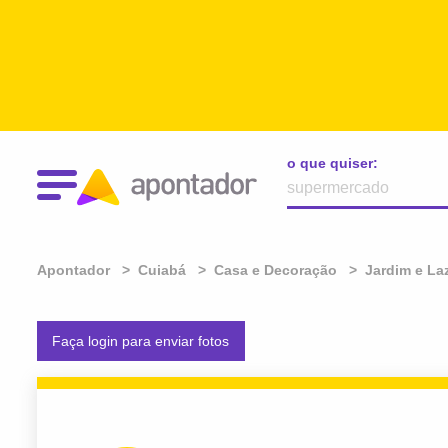
o que quiser:
Apontador
Cuiabá
Casa e Decoração
Jardim e La
Faça login para enviar fotos