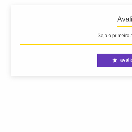
Aval
Seja o primeiro a
avali