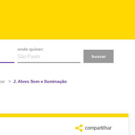
onde quiser:
buscar
zer
Atual:
J. Alves Som e Iluminação
compartilhar