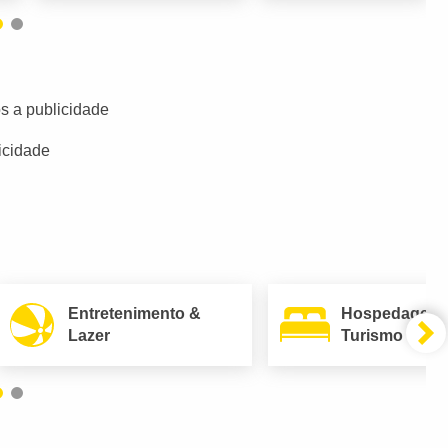
s a publicidade
icidade
Entretenimento &
Hospedagem
Lazer
Turismo