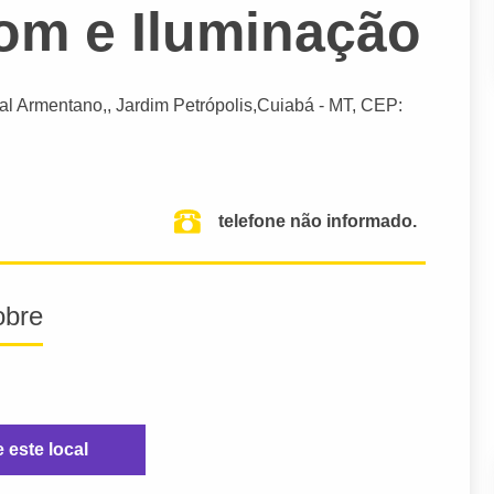
Som e Iluminação
al Armentano,, Jardim Petrópolis,
Cuiabá
- MT,
CEP:
telefone não informado.
obre
e este local