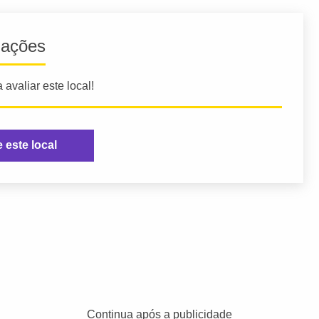
iações
 avaliar este local!
e este local
Continua após a publicidade