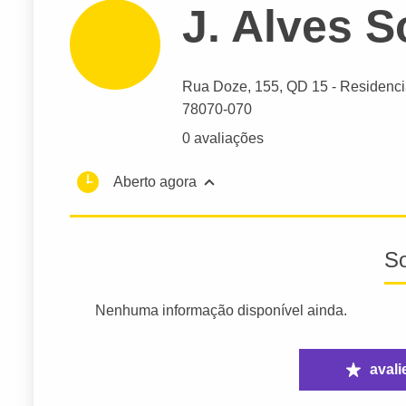
J. Alves 
Rua Doze
, 155, QD 15 - Residenci
78070-070
0 avaliações
Aberto agora
S
Nenhuma informação disponível ainda.
avali