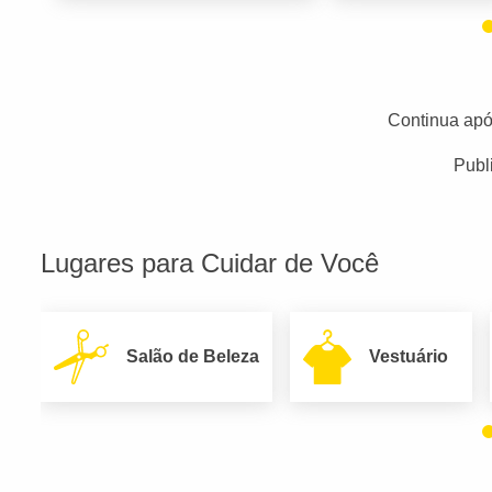
Continua apó
Publ
Lugares para Cuidar de Você
Salão de Beleza
Vestuário