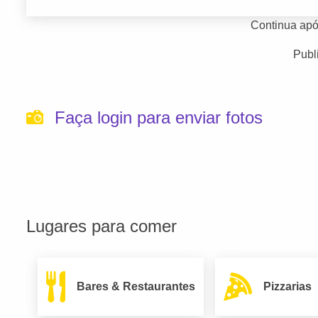
Continua apó
Publ
Faça login para enviar fotos
Lugares para comer
Bares & Restaurantes
Pizzarias