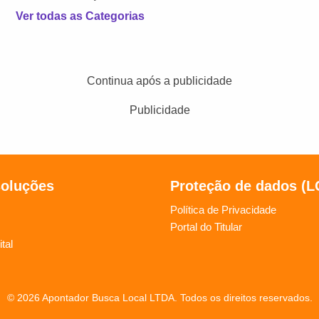
Ver todas as Categorias
Continua após a publicidade
Publicidade
soluções
Proteção de dados (
Política de Privacidade
Portal do Titular
tal
© 2026 Apontador Busca Local LTDA. Todos os direitos reservados.