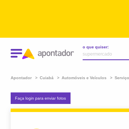
o que quiser:
Apontador
Cuiabá
Automóveis e Veículos
Serviç
Faça login para enviar fotos