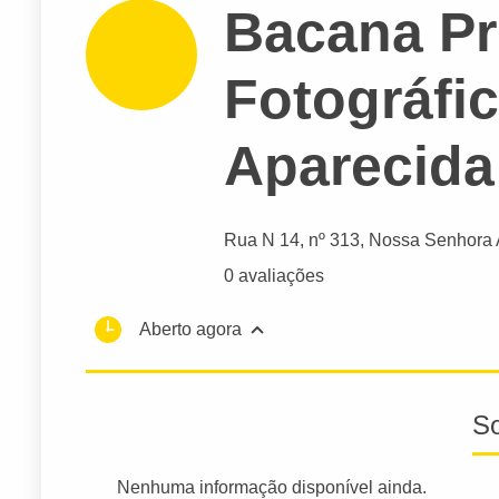
Bacana P
Fotográfi
Aparecida
Rua N 14
, nº 313, Nossa Senhora 
0 avaliações
Aberto agora
S
Nenhuma informação disponível ainda.