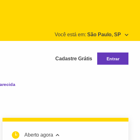
Você está em:
São Paulo, SP
Cadastre Grátis
Entrar
arecida
Aberto agora