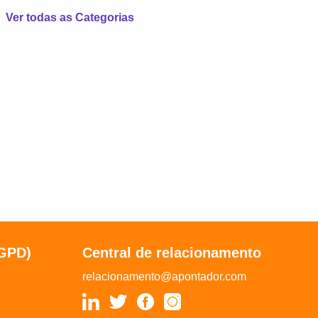
Ver todas as Categorias
LGPD)
Central de relacionamento
relacionamento@apontador.com