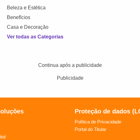
Beleza e Estética
Benefícios
Casa e Decoração
Ver todas as Categorias
Continua após a publicidade
Publicidade
soluções
Proteção de dados (
Política de Privacidade
Portal do Titular
tal