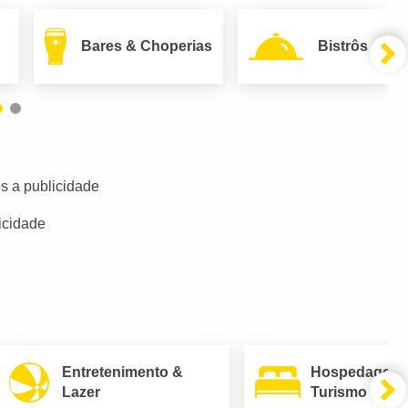
Bares & Choperias
Bistrôs
s a publicidade
icidade
Entretenimento &
Hospedagem
Lazer
Turismo