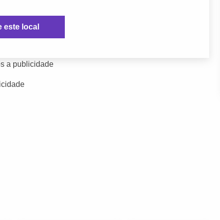
e este local
s a publicidade
icidade