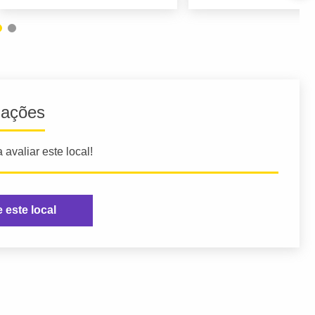
iações
 avaliar este local!
e este local