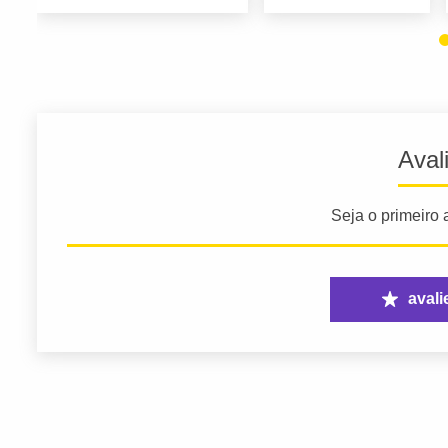
Aval
Seja o primeiro a
avali