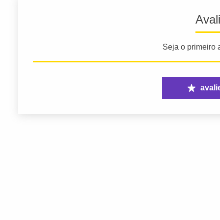
Aval
Seja o primeiro a
avali