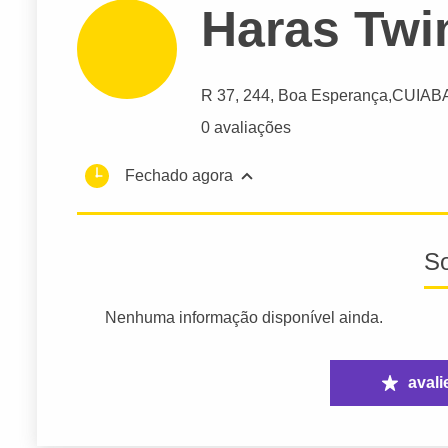
Haras Twi
R 37
, 244, Boa Esperança,
CUIAB
0 avaliações
Fechado agora
S
Nenhuma informação disponível ainda.
avali