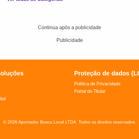
Continua após a publicidade
Publicidade
soluções
Proteção de dados (
Política de Privacidade
Portal do Titular
tal
© 2026 Apontador Busca Local LTDA. Todos os direitos reservados.