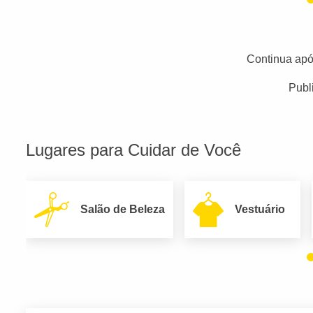
Continua apó
Publ
Lugares para Cuidar de Você
Salão de Beleza
Vestuário