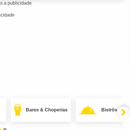
s a publicidade
icidade
Bares & Choperias
Bistrôs