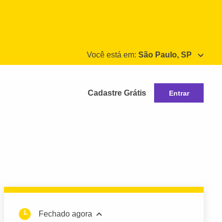
Você está em:
São Paulo, SP
Cadastre Grátis
Entrar
Fechado agora