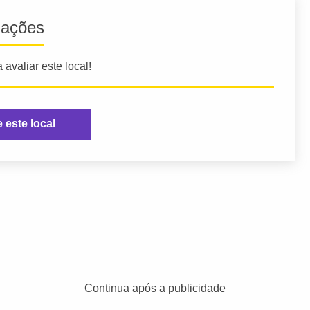
iações
 avaliar este local!
e este local
Continua após a publicidade