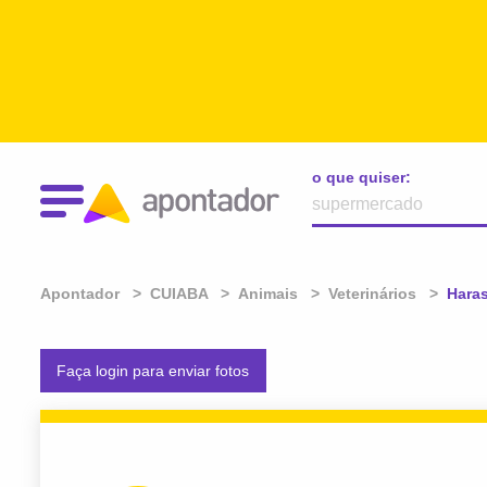
o que quiser:
Apontador
CUIABA
Animais
Veterinários
Atual
Haras
Faça login para enviar fotos