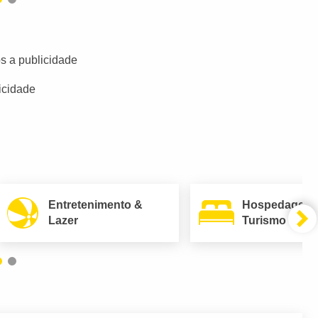
s a publicidade
icidade
Entretenimento &
Hospedagem
Lazer
Turismo