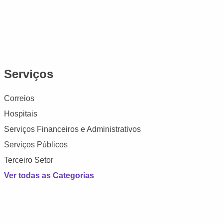
Serviços
Correios
Hospitais
Serviços Financeiros e Administrativos
Serviços Públicos
Terceiro Setor
Ver todas as Categorias