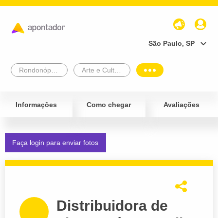
São Paulo, SP
Rondonópolis
Arte e Cultura
Informações
Como chegar
Avaliações
Faça login para enviar fotos
Distribuidora de