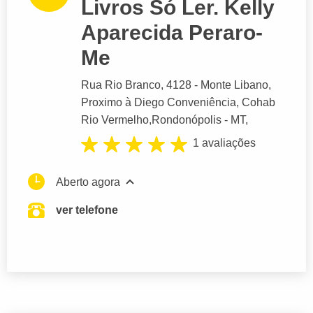
Livros Só Ler. Kelly
Aparecida Peraro-
Me
Rua Rio Branco
, 4128 - Monte Libano,
Proximo à Diego Conveniência, Cohab
Rio Vermelho,
Rondonópolis
- MT,
1 avaliações
Aberto agora
ver telefone