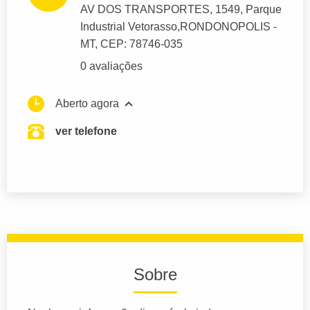
AV DOS TRANSPORTES
, 1549, Parque
Industrial Vetorasso,
RONDONOPOLIS
-
MT,
CEP: 78746-035
0 avaliações
Aberto agora
ver telefone
Sobre