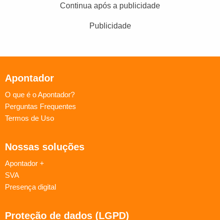
Continua após a publicidade
Publicidade
Apontador
O que é o Apontador?
Perguntas Frequentes
Termos de Uso
Nossas soluções
Apontador +
SVA
Presença digital
Proteção de dados (LGPD)