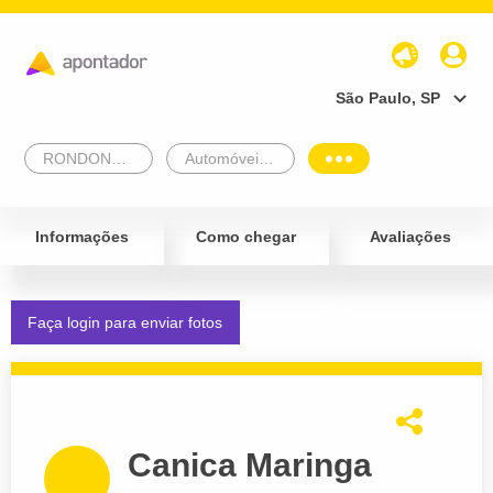
São Paulo, SP
RONDONOPOLIS
Automóveis e Veículos
Informações
Como chegar
Avaliações
Faça login para enviar fotos
Canica Maringa