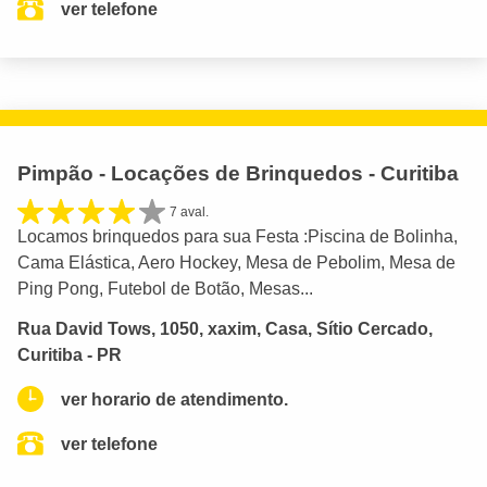
ver telefone
Pimpão - Locações de Brinquedos - Curitiba
7 aval.
Locamos brinquedos para sua Festa :Piscina de Bolinha,
Cama Elástica, Aero Hockey, Mesa de Pebolim, Mesa de
Ping Pong, Futebol de Botão, Mesas...
Rua David Tows, 1050, xaxim, Casa, Sítio Cercado,
Curitiba - PR
ver horario de atendimento.
ver telefone