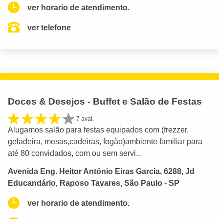
ver horario de atendimento.
ver telefone
Doces & Desejos - Buffet e Salão de Festas
7 aval.
Alugamos salão para festas equipados com (frezzer,
geladeira, mesas,cadeiras, fogão)ambiente familiar para
até 80 convidados, com ou sem servi...
Avenida Eng. Heitor Antônio Eiras Garcia, 6288, Jd
Educandário, Raposo Tavares, São Paulo - SP
ver horario de atendimento.