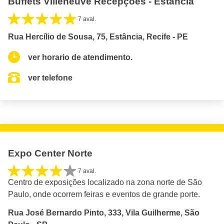
Buffets Villeneuve Recepções - Estância
7 aval.
Rua Hercílio de Sousa, 75, Estância, Recife - PE
ver horario de atendimento.
ver telefone
Expo Center Norte
7 aval.
Centro de exposições localizado na zona norte de São
Paulo, onde ocorrem feiras e eventos de grande porte.
Rua José Bernardo Pinto, 333, Vila Guilherme, São