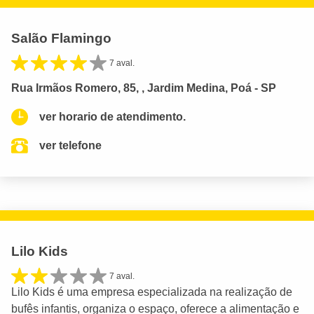
Salão Flamingo
7 aval.
Rua Irmãos Romero, 85, , Jardim Medina, Poá - SP
ver horario de atendimento.
ver telefone
Lilo Kids
7 aval.
Lilo Kids é uma empresa especializada na realização de
bufês infantis, organiza o espaço, oferece a alimentação e