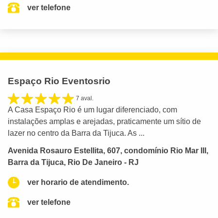
ver telefone
Espaço Rio Eventosrio
7 aval.
A Casa Espaço Rio é um lugar diferenciado, com
instalações amplas e arejadas, praticamente um sítio de
lazer no centro da Barra da Tijuca. As ...
Avenida Rosauro Estellita, 607, condomínio Rio Mar III,
Barra da Tijuca, Rio De Janeiro - RJ
ver horario de atendimento.
ver telefone