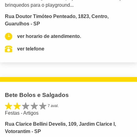
brinquedos para o playground...
Rua Doutor Timóteo Penteado, 1823, Centro,
Guarulhos - SP
ver horario de atendimento.
ver telefone
Bete Bolos e Salgados
7 aval.
Festas - Artigos
Rua Clarice Bellini Develis, 109, Jardim Clarice I,
Votorantim - SP