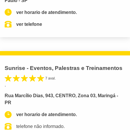
Paulo - SP
ver horario de atendimento.
ver telefone
Sunrise - Eventos, Palestras e Treinamentos
7 aval.
.
Rua Marcílio Dias, 943, CENTRO, Zona 03, Maringá -
PR
ver horario de atendimento.
telefone não informado.