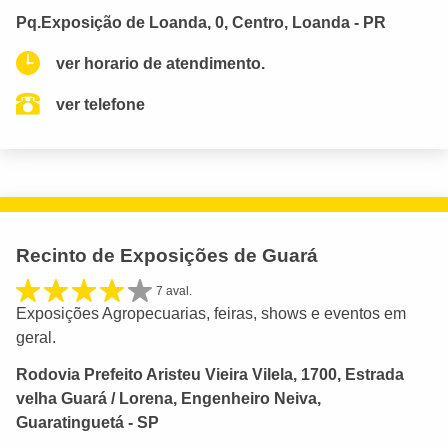
Pq.Exposição de Loanda, 0, Centro, Loanda - PR
ver horario de atendimento.
ver telefone
Recinto de Exposições de Guará
7 aval.
Exposições Agropecuarias, feiras, shows e eventos em
geral.
Rodovia Prefeito Aristeu Vieira Vilela, 1700, Estrada
velha Guará / Lorena, Engenheiro Neiva,
Guaratinguetá - SP