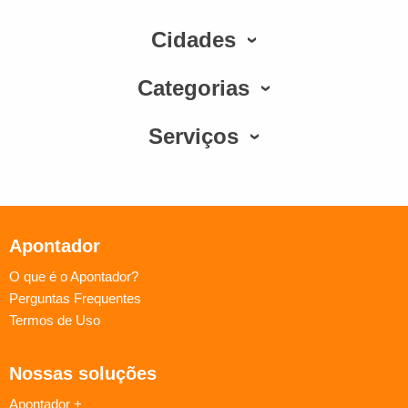
Cidades
Categorias
Serviços
Apontador
O que é o Apontador?
Perguntas Frequentes
Termos de Uso
Nossas soluções
Apontador +