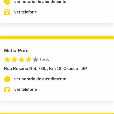
ver horario de atendimento.
ver telefone
Mídia Print
7 aval.
Rua Rosário,N S, 788, , Km 18, Osasco - SP
ver horario de atendimento.
ver telefone