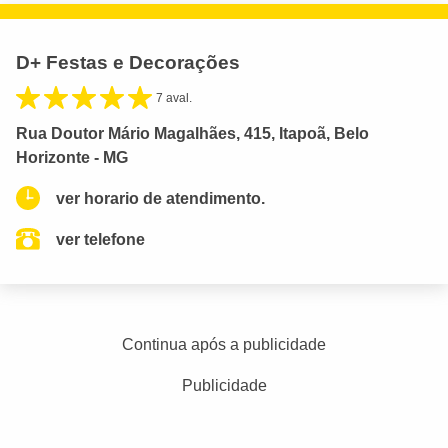
D+ Festas e Decorações
7 aval.
Rua Doutor Mário Magalhães, 415, Itapoã, Belo
Horizonte - MG
ver horario de atendimento.
ver telefone
Continua após a publicidade
Publicidade