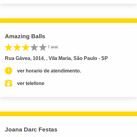
Amazing Balls
7 aval.
Rua Gávea, 1014, , Vila Maria, São Paulo - SP
ver horario de atendimento.
ver telefone
Joana Darc Festas