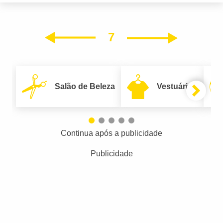
7
Próxim
Anterior
Salão de Beleza
Vestuário
Continua após a publicidade
Publicidade