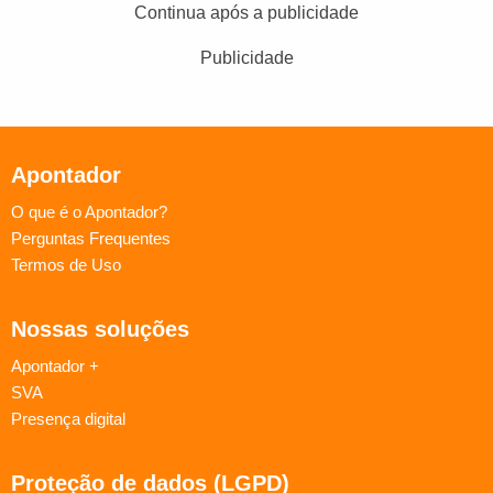
Continua após a publicidade
Publicidade
Apontador
O que é o Apontador?
Perguntas Frequentes
Termos de Uso
Nossas soluções
Apontador +
SVA
Presença digital
Proteção de dados (LGPD)