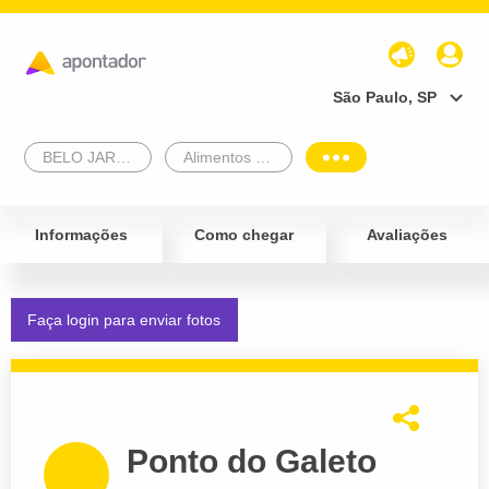
São Paulo, SP
BELO JARDIM
Alimentos e Bebidas
Informações
Como chegar
Avaliações
Faça login para enviar fotos
Ponto do Galeto