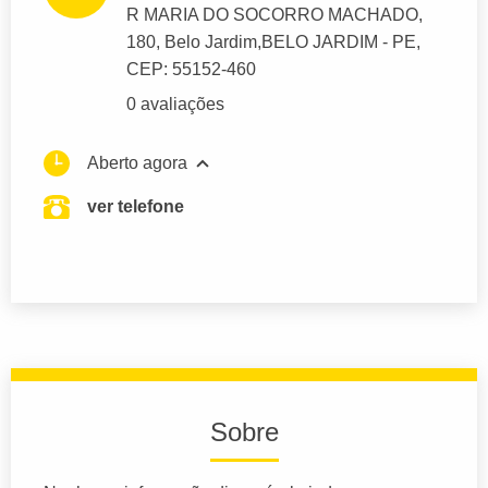
R MARIA DO SOCORRO MACHADO
,
180, Belo Jardim,
BELO JARDIM
- PE,
CEP: 55152-460
0 avaliações
Aberto agora
ver telefone
Sobre