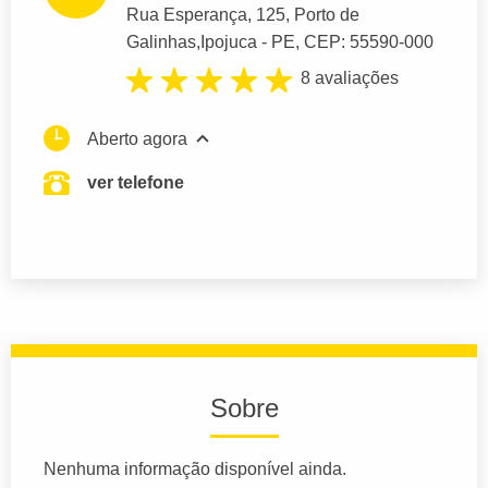
Rua Esperança
, 125, Porto de
Galinhas,
Ipojuca
- PE,
CEP: 55590-000
8 avaliações
Aberto agora
ver telefone
Sobre
Nenhuma informação disponível ainda.