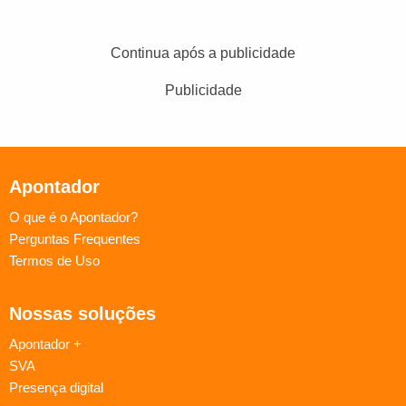
Continua após a publicidade
Publicidade
Apontador
O que é o Apontador?
Perguntas Frequentes
Termos de Uso
Nossas soluções
Apontador +
SVA
Presença digital