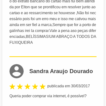
o do extrato bancário do cartão mais fui bem atendi
da por Elton que se prontificou em resolver junto ao
cartao e ao ressarcimento se houvesse ,Não foi nec
essário pois foi um erro meu e isso me cativou mais
ainda em ser fiel a marca,Sempre que for a porto de
galinhas irei la comprar.Vale a pena aso peças difer
enciadas,BELÍSSIMAS!UM ABRAÇO A TODOS DA
FUXIQUEIRA
Sandra Araujo Dourado
publicada em 30/03/2017
Queria poder comprar via internet, é possível?