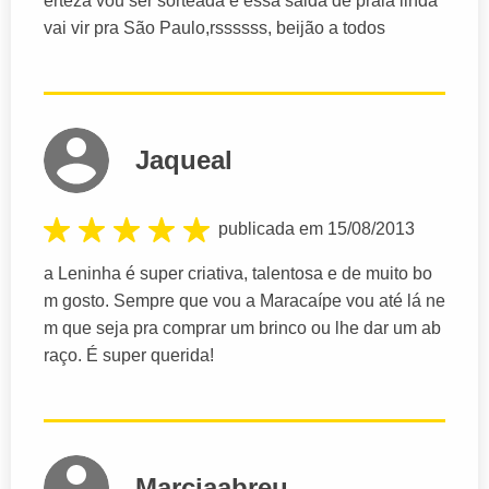
erteza vou ser sorteada e essa saida de praia linda
vai vir pra São Paulo,rssssss, beijão a todos
Jaqueal
publicada em 15/08/2013
a Leninha é super criativa, talentosa e de muito bo
m gosto. Sempre que vou a Maracaípe vou até lá ne
m que seja pra comprar um brinco ou lhe dar um ab
raço. É super querida!
Marciaabreu