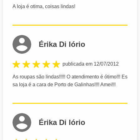
A loja é otima, coisas lindas!
Érika Di Iório
publicada em 12/07/2012
As roupas são lindas!!!!! O atendimento é ótimo!!! Es
sa loja é a cara de Porto de Galinhas!!!! Amei!!!
Érika Di Iório