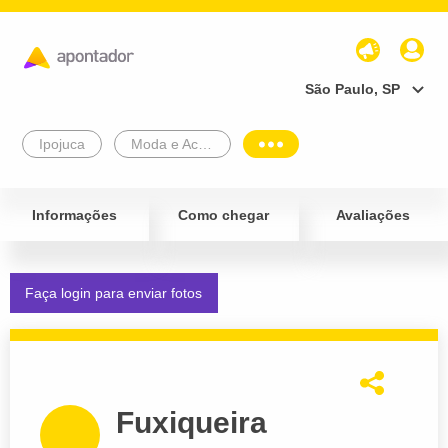
São Paulo, SP
Ipojuca
Moda e Acessórios
Informações
Como chegar
Avaliações
Faça login para enviar fotos
Fuxiqueira