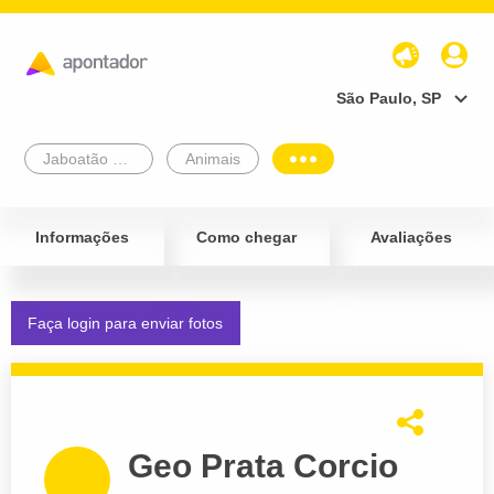
São Paulo, SP
Jaboatão Dos Guararapes
Animais
Informações
Como chegar
Avaliações
Faça login para enviar fotos
Geo Prata Corcio