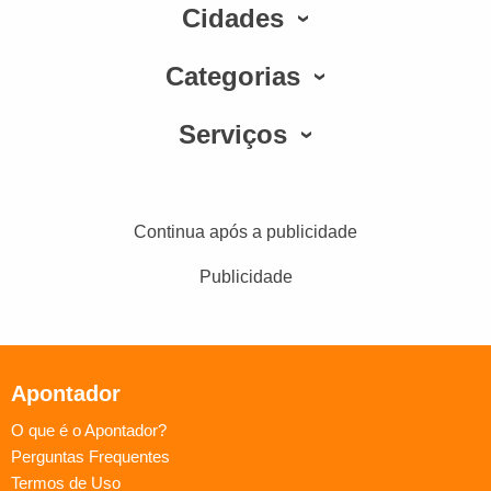
Cidades
Categorias
Serviços
Continua após a publicidade
Publicidade
Apontador
O que é o Apontador?
Perguntas Frequentes
Termos de Uso