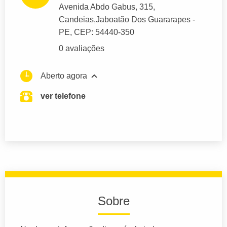
Avenida Abdo Gabus
, 315,
Candeias,
Jaboatão Dos Guararapes
-
PE,
CEP: 54440-350
0 avaliações
Aberto agora
ver telefone
Sobre