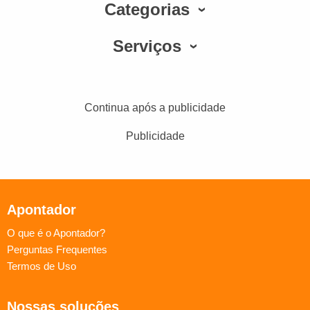
Categorias
Serviços
Continua após a publicidade
Publicidade
Apontador
O que é o Apontador?
Perguntas Frequentes
Termos de Uso
Nossas soluções