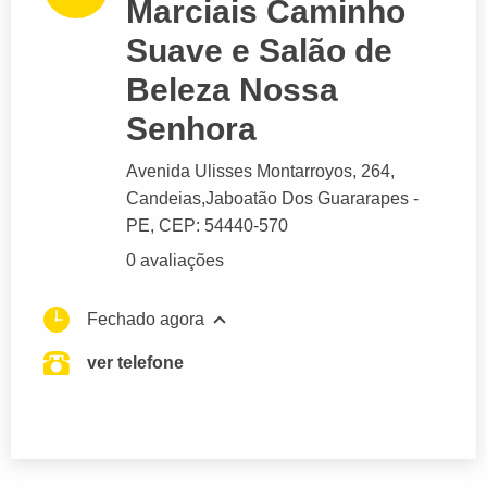
Marciais Caminho
Suave e Salão de
Beleza Nossa
Senhora
Avenida Ulisses Montarroyos
, 264,
Candeias,
Jaboatão Dos Guararapes
-
PE,
CEP: 54440-570
0 avaliações
Fechado agora
ver telefone