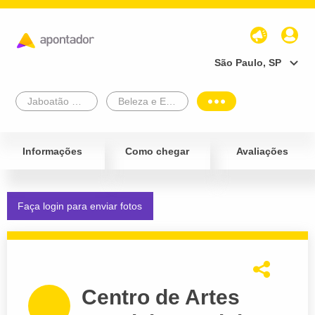
São Paulo, SP
Jaboatão Dos Guararapes
Beleza e Estética
Informações
Como chegar
Avaliações
Faça login para enviar fotos
Centro de Artes