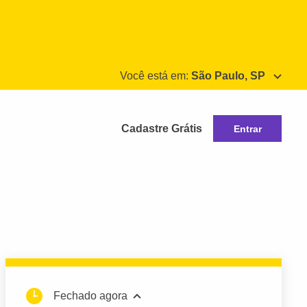
Você está em:
São Paulo, SP
Cadastre Grátis
Entrar
Fechado agora