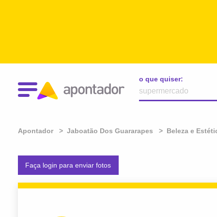
o que quiser:
Apontador
Jaboatão Dos Guararapes
Beleza e Estéti
Faça login para enviar fotos