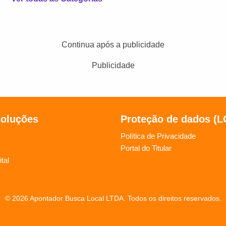
Continua após a publicidade
Publicidade
soluções
Proteção de dados (
Política de Privacidade
Portal do Titular
tal
© 2026 Apontador Busca Local LTDA. Todos os direitos reservados.