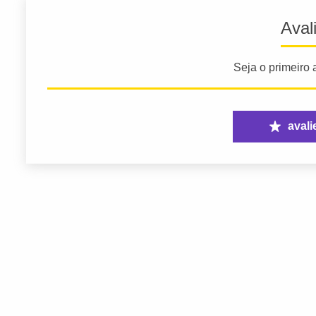
Aval
Seja o primeiro a
avali