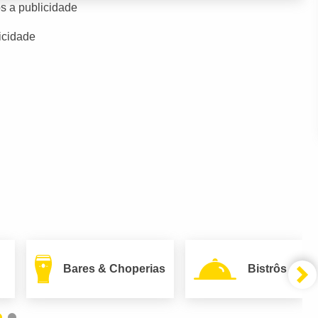
s a publicidade
icidade
Bares & Choperias
Bistrôs