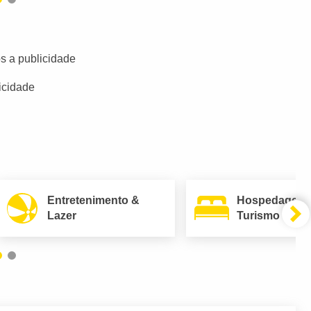
s a publicidade
icidade
Entretenimento &
Hospedagem
Lazer
Turismo