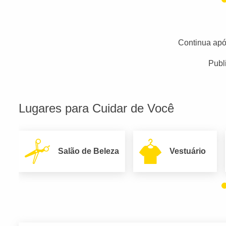
Continua apó
Publ
Lugares para Cuidar de Você
Salão de Beleza
Vestuário