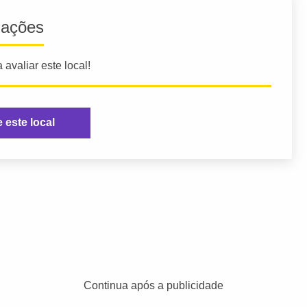
iações
 avaliar este local!
e este local
Continua após a publicidade