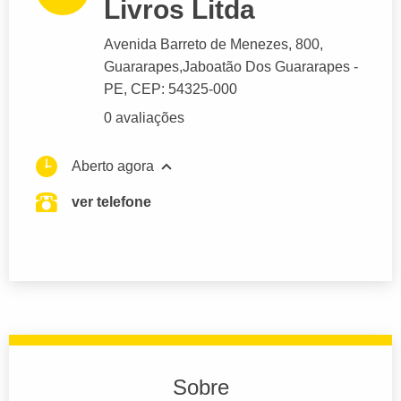
Livros Litda
Avenida Barreto de Menezes
, 800,
Guararapes,
Jaboatão Dos Guararapes
-
PE,
CEP: 54325-000
0 avaliações
Aberto agora
ver telefone
Sobre